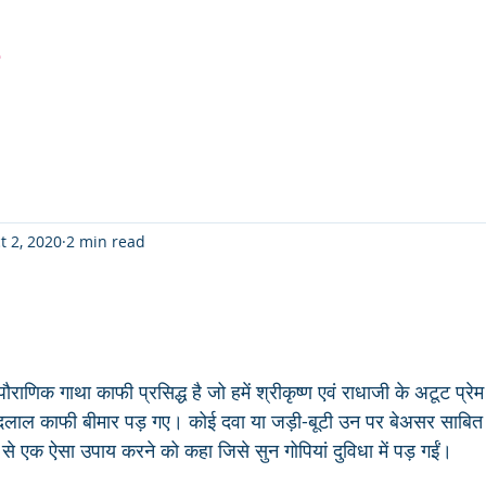
r
Latest Creation
Fabric
Sanjhi Art
Pichwai
t 2, 2020
2 min read
ौराणिक गाथा काफी प्रसिद्ध है जो हमें श्रीकृष्ण एवं राधाजी के अटूट प्रे
नंदलाल काफी बीमार पड़ गए। कोई दवा या जड़ी-बूटी उन पर बेअसर साबित
यों से एक ऐसा उपाय करने को कहा जिसे सुन गोपियां दुविधा में पड़ गईं।