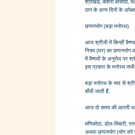
श्रीखंड, केशरी बासोंदी, म
दान के अन्य दिनों के अपेक
छप्पनभोग (बड़ा मनोरथ)
आज श्रीजी में किन्हीं वैष
नियम (घर) का छप्पनभोग वर्ष
में वैष्णवों के अनुरोध पर
इस प्रकार के मनोरथ सभी वैष्
बड़ा मनोरथ के भाव से श्रीज
बाँधी जाती हैं.
आज दो समय की आरती थाल
मणिकोठा, डोल-तिबारी, रतन
अथवा छप्पनभोग (भोग सरे पश