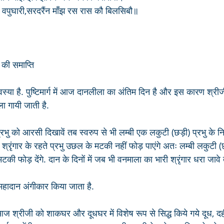
ेश वपुघारी,सरदरैंन माँझ रस रास कौ बिलसिबौ॥
की समाप्ति
्या है. पुष्टिमार्ग में आज दानलीला का अंतिम दिन है और इस कारण श्रीज
ा गायी जाती है.
प्रभु को आरसी दिखावें तब स्वरुप से भी लम्बी एक लकुटी (छड़ी) प्रभु के 
्रृंगार के रहते प्रभु उछल के मटकी नहीं फोड़ पाएंगे अतः लम्बी लकुटी (छ
मटकी फोड़ देंगे. दान के दिनों में जब भी वनमाला का भारी श्रृंगार धरा जा
 महादान अंगीकार किया जाता है.
 आज श्रीजी को शाकघर और दूधघर में विशेष रूप से सिद्ध किये गये दूध, दह