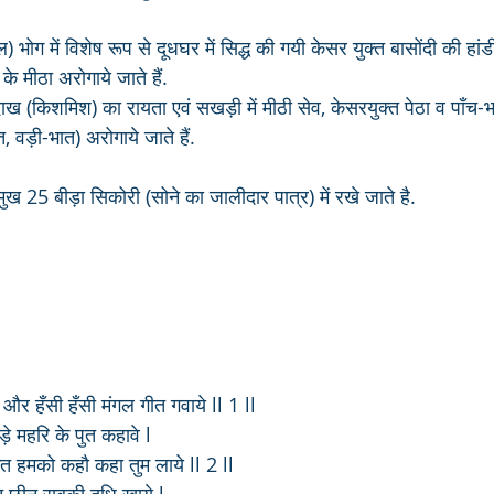
) भोग में विशेष रूप से दूधघर में सिद्ध की गयी केसर युक्त बासोंदी की हांड
े मीठा अरोगाये जाते हैं.
 (किशमिश) का रायता एवं सखड़ी में मीठी सेव, केसरयुक्त पेठा व पाँच-भा
, वड़ी-भात) अरोगाये जाते हैं.
म्मुख 25 बीड़ा सिकोरी (सोने का जालीदार पात्र) में रखे जाते है.
र हँसी हँसी मंगल गीत गवाये ll 1 ll
ड़े महरि के पुत कहावे l
त हमको कहौ कहा तुम लाये ll 2 ll