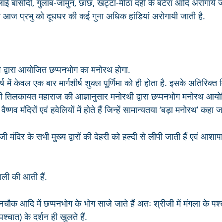
लाई बासोंदी, गुलाब-जामुन, छाछ, खट्टा-मीठा दही के बटेरा आदि अरोगाये जात
्षा आज प्रभु को दूधघर की कई गुना अधिक हांडियां अरोगायी जाती है. 
्णव द्वारा आयोजित छप्पनभोग का मनोरथ होगा.
 में केवल एक बार मार्गशीर्ष शुक्ल पूर्णिमा को ही होता है. इसके अतिरिक्त 
 श्री तिलकायत महाराज की आज्ञानुसार मनोरथी द्वारा छप्पनभोग मनोरथ आयोजि
णव मंदिरों एवं हवेलियों में होते हैं जिन्हें सामान्यतया ‘बड़ा मनोरथ’ कहा ज
ी मंदिर के सभी मुख्य द्वारों की देहरी को हल्दी से लीपी जाती हैं एवं आश
ी की आती हैं.
चौक आदि में छप्पनभोग के भोग साजे जाते हैं अतः श्रीजी में मंगला के पश
्चात) के दर्शन ही खुलते हैं.