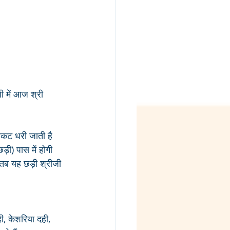
ी में आज श्री 
निकट धरी जाती है 
ड़ी) पास में होगी 
वे तब यह छड़ी श्रीजी 
ी, केशरिया दही, 