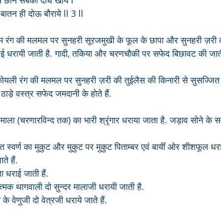
ीन छीन सबकी दधि खाये l
बातन ही दोऊ बौराये ll 3 ll
ाम रंग की मलमल पर सुनहरी सूरजमुखी के फूल के छापा और सुनहरी ज़री 
ाई धरायी जाती है. गादी, तकिया और चरणचौकी पर सफेद बिछावट की जाती
ोयली रंग की मलमल पर सुनहरी ज़री की तुईलैस की किनारी से सुसज्जित
ाड़े वस्त्र सफेद जमदानी के होते हैं.
नमाला (चरणारविन्द तक) का भारी श्रृंगार धराया जाता है. जड़ाव सोने के 
ते हैं. 
 धराई जाती हैं.
कलात्मक थागवाली दो सुन्दर मालाजी धरायी जाती है. 
के वेणुजी दो वेत्रजी धराये जाते हैं.