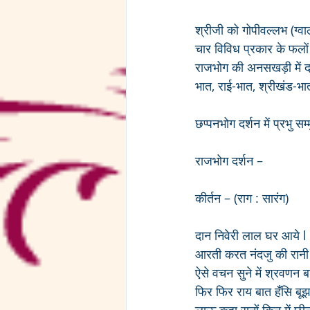
श्रीजी को गोपीवल्लभ (ग्वाल
चार विविध प्रकार के फलों क
राजभोग की अनसखड़ी में दाख
भात, राई-भात, श्रीखंड-भात
छप्पनभोग दर्शन में प्रभु स
राजभोग दर्शन – 
कीर्तन – (राग : सारंग)
दान निवेरी लाल घर आये l
आरती करत नंदजु की रानी औ
ऐसे वचन सुने में श्रवणन ब
फिर फिर राय बात हँसि बूझ