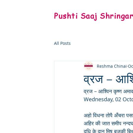
Pushti Saaj Shringa
All Posts
Reshma Chinai
Oc
व्रज – आश्
व्रज – आश्विन कृष्ण अमाव
Wednesday, 02 Oct
अहो विधना तोपै अँचरा पस
अहिर की जात समीप नन्दघर
दधि के दान मिष बृजकी ब