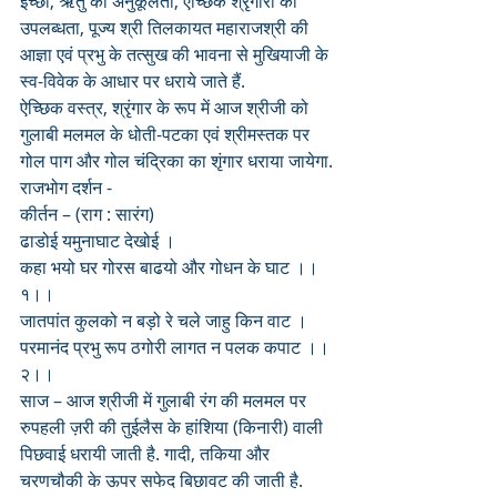
इच्छा, ऋतु की अनुकूलता, ऐच्छिक श्रृंगारों की 
उपलब्धता, पूज्य श्री तिलकायत महाराजश्री की 
आज्ञा एवं प्रभु के तत्सुख की भावना से मुखियाजी के 
स्व-विवेक के आधार पर धराये जाते हैं.
ऐच्छिक वस्त्र, श्रृंगार के रूप में आज श्रीजी को 
गुलाबी मलमल के धोती-पटका एवं श्रीमस्तक पर 
गोल पाग और गोल चंद्रिका का शृंगार धराया जायेगा.
राजभोग दर्शन - 
कीर्तन – (राग : सारंग)
ढाडोई यमुनाघाट देखोई ।
कहा भयो घर गोरस बाढयो और गोधन के घाट ।।
१।।
जातपांत कुलको न बड़ो रे चले जाहु किन वाट ।
परमानंद प्रभु रूप ठगोरी लागत न पलक कपाट ।।
२।।
साज – आज श्रीजी में गुलाबी रंग की मलमल पर 
रुपहली ज़री की तुईलैस के हांशिया (किनारी) वाली 
पिछवाई धरायी जाती है. गादी, तकिया और 
चरणचौकी के ऊपर सफेद बिछावट की जाती है.