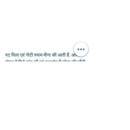
पट पिला एवं गोटी श्याम मीना की आती हैं. आरसी 
शृंगार में पिले खंड की एवं राजभोग में सोना की डाँडी 
की दिखाई जाती है.
Recent Posts
See All