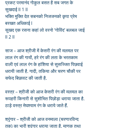
प्रकट परमानंद गोकुल बसत है सब जगत के 
सुखदाई ll 1 ll
भक्ति मुक्ति देत सबनको निजजनको कृपा प्रेम 
बरखत अधिकाई l
सुखद एक रसना कहां लो वरनो ‘गोविंद’ बलबल जाई 
ll 2 ll
साज – आज श्रीजी में केसरी रंग की मलमल पर 
लाल रंग की गायों, हरे रंग की लता के भरतकाम 
वाली एवं लाल रंग के हांशिया से सुसज्जित पिछवाई 
धरायी जाती है. गादी, तकिया और चरण चौकी पर 
सफेद बिछावट की जाती है.
वस्त्र – श्रीजी को आज केसरी रंग की मलमल का 
रूपहरी किनारी से सुशोभित पिछोड़ा धराया जाता है. 
ठाड़े वस्त्र मेघश्याम रंग के धराये जाते हैं. 
श्रृंगार – श्रीजी को आज वनमाला (चरणारविन्द 
तक) का भारी श्रृंगार धराया जाता है. माणक तथा 