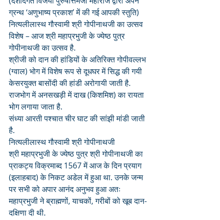
(दशदिंगत विजयी पुरुषोत्तमजी महाराज द्वारा अपने 
ग्रन्थ ‘अणुभाष्य प्रकाश’ में की गई आपकी स्तुति)
नित्यलीलास्थ गौस्वामी श्री गोपीनाथजी का उत्सव
विशेष – आज श्री महाप्रभुजी के ज्येष्ठ पुत्र 
गोपीनाथजी का उत्सव है. 
श्रीजी को दान की हांडियों के अतिरिक्त गोपीवल्लभ 
(ग्वाल) भोग में विशेष रूप से दूधघर में सिद्ध की गयी 
केसरयुक्त बासोंदी की हांडी अरोगायी जाती है. 
राजभोग में अनसखड़ी में दाख (किशमिश) का रायता 
भोग लगाया जाता है.
संध्या आरती पश्चात चीर घाट की सांझी मांडी जाती 
है.
नित्यलीलास्थ गौस्वामी श्री गोपीनाथजी
श्री महाप्रभुजी के ज्येष्ठ पुत्र श्री गोपीनाथजी का 
प्राकट्य विक्रमाब्द 1567 में आज के दिन प्रयाग 
(इलाहबाद) के निकट अडेल में हुआ था. उनके जन्म 
पर सभी को अपार आनंद अनुभव हुआ अतः 
महाप्रभुजी ने ब्राह्मणों, याचकों, गरीबों को खूब दान-
दक्षिणा दी थी. 