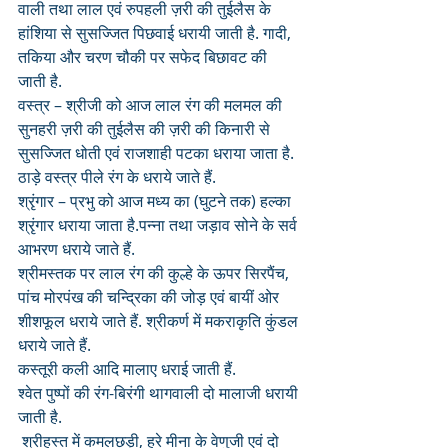
वाली तथा लाल एवं रुपहली ज़री की तुईलैस के 
हांशिया से सुसज्जित पिछवाई धरायी जाती है. गादी, 
तकिया और चरण चौकी पर सफेद बिछावट की 
जाती है.
वस्त्र – श्रीजी को आज लाल रंग की मलमल की 
सुनहरी ज़री की तुईलैस की ज़री की किनारी से 
सुसज्जित धोती एवं राजशाही पटका धराया जाता है. 
ठाड़े वस्त्र पीले रंग के धराये जाते हैं.
श्रृंगार – प्रभु को आज मध्य का (घुटने तक) हल्का 
श्रृंगार धराया जाता है.पन्ना तथा जड़ाव सोने के सर्व 
आभरण धराये जाते हैं. 
श्रीमस्तक पर लाल रंग की कुल्हे के ऊपर सिरपैंच, 
पांच मोरपंख की चन्द्रिका की जोड़ एवं बायीं ओर 
शीशफूल धराये जाते हैं. श्रीकर्ण में मकराकृति कुंडल 
धराये जाते हैं. 
कस्तूरी कली आदि मालाए धराई जाती हैं.
श्वेत पुष्पों की रंग-बिरंगी थागवाली दो मालाजी धरायी 
जाती है.
 श्रीहस्त में कमलछड़ी, हरे मीना के वेणुजी एवं दो 