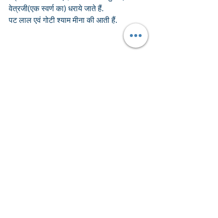
वेत्रजी(एक स्वर्ण का) धराये जाते हैं.
पट लाल एवं गोटी श्याम मीना की आती हैं.
 आरसी शृंगार में पिले खंड की एवं राजभोग में सोना 