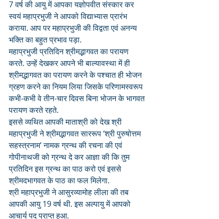
7 वर्ष की आयु में आपका यज्ञोपवीत संस्कार कर 
स्वयं महाप्रभुजी ने आपको विद्याभ्यास प्रारंभ 
कराया. आप पर महाप्रभुजी की विद्वता एवं अनन्य 
भक्ति का बहुत प्रभाव पड़ा. 
महाप्रभुजी प्रतिदिन श्रीमद्भागवत का परायण 
करते. उन्हें देखकर आपने भी बाल्यावस्था में ही 
श्रीमद्भागवत का परायण करने के पश्चात ही भोजन 
ग्रहण करने का नियम लिया जिसके परिणामस्वरूप 
कभी-कभी वे तीन-चार दिवस बिना भोजन के भागवत 
परायण करते रहते. 
इससे व्यथित आपकी माताश्री को देख श्री 
महाप्रभुजी ने श्रीमद्भागवत साररूप ‘श्री पुरुषोत्तम 
सहस्त्रनाम’ नामक ग्रन्थ की रचना की एवं 
गोपीनाथजी को ग्रन्थ दे कर आज्ञा की कि तुम 
प्रतिदिन इस ग्रन्थ का पाठ करो एवं इससे 
श्रीमदभागवत के पाठ का फल मिलेगा. 
श्री महाप्रभुजी ने आसुरव्यामोह लीला की तब 
आपकी आयु 19 वर्ष थी. इस अल्पायु में आपको 
आचार्य पद प्राप्त हुआ. 