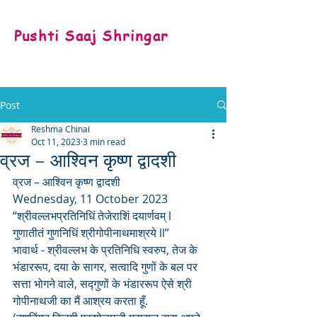
Pushti Saaj Shringar
Post
Reshma Chinai
Oct 11, 2023
3 min read
व्रज – आश्विन कृष्ण द्वादशी
व्रज – आश्विन कृष्ण द्वादशी 
Wednesday, 11 October 2023
“श्रीवल्लभप्रतिनिधिं तेजेराशिं दयार्णवम् l
गुणातीतं गुणनिधिं श्रीगोपीनाथमाश्रये ll”
भावार्थ - श्रीवल्लभ के प्रतिनिधि स्वरुप, तेज के 
भंडाररूप, दया के सागर, सत्वादि गुणों के बल पर 
सत्ता भोगने वाले, सद्गुणों के भंडाररूप ऐसे श्री 
गोपीनाथजी का मैं आश्रय करता हूँ.  