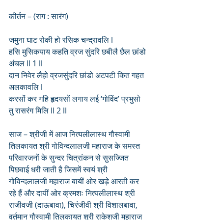
कीर्तन – (राग : सारंग)
जमुना घाट रोकी हो रसिक चन्द्रावलि l
हसि मुसिकयाय कहति व्रज सुंदरि छबीलै छैल छांडो 
अंचल ll 1 ll
दान निवेर लैहो व्रजसुंदरि छांडो अटपटी कित गहत 
अलकावलि l
करसों कर गहि हृदयसों लगाय लई ‘गोविंद’ प्रभुसो 
तु रासरंग मिलि ll 2 ll  
साज – श्रीजी में आज नित्यलीलास्थ गौस्वामी 
तिलकायत श्री गोविन्दलालजी महाराज के समस्त 
परिवारजनों के सुन्दर चित्रांकन से सुसज्जित 
पिछवाई धरी जाती है जिसमें स्वयं श्री 
गोविन्दलालजी महाराज बायीं ओर खड़े आरती कर 
रहे हैं और दायीं ओर क्रमशः नित्यलीलास्थ श्री 
राजीवजी (दाऊबावा), चिरंजीवी श्री विशालबावा, 
वर्तमान गौस्वामी तिलकायत श्री राकेशजी महाराज 