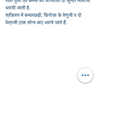
श्वेत पुष्पों एवं कमल की थागवाली दो सुन्दर मालाजी 
धरायी जाती है. 
श्रीहस्त में कमलछड़ी, फ़िरोज़ा के वेणुजी व दो 
वेत्रजी (एक सोना का) धराये जाते हैं.
पट लाल एवं गोटी मोर की आती हैं.