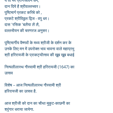
ये तो मेरे प्राणजीवन धन,
दान दिये है श्रीवल्लभवर। 
पुष्टिमार्ग प्रकट करिबे को ,
प्रकटे श्रीविठ्ठल द्विज - वपु धर। 
दास 'रसिक 'बलैया लै लै,
वल्लभीयन की चरणरज अनुसर।
पुष्टिमार्गीय वैष्णवों के मध्य श्रीजी के दर्शन कर के 
उनके लिए मन में उपरोक्त भाव भावना वाले महाप्रभु 
श्री हरिरायजी के प्राकट्योंत्सव की ख़ूब ख़ूब बधाई
नित्यलीलास्थ गौस्वामी श्री हरिरायजी (1647) का 
उत्सव 
विशेष – आज नित्यलीलास्थ गौस्वामी श्री 
हरिरायजी का उत्सव है. 
आज श्रीजी को दान का चौथा मुकुट-काछनी का 
श्रृंगार धराया जायेगा. 