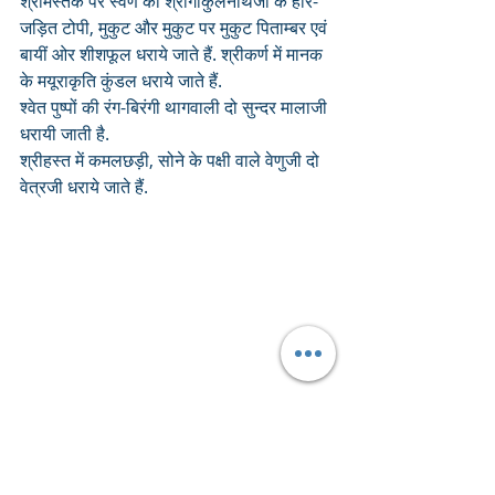
श्रीमस्तक पर स्वर्ण का श्रीगोकुलनाथजी के हीरे-
जड़ित टोपी, मुकुट और मुकुट पर मुकुट पिताम्बर एवं 
बायीं ओर शीशफूल धराये जाते हैं. श्रीकर्ण में मानक 
के मयूराकृति कुंडल धराये जाते हैं. 
श्वेत पुष्पों की रंग-बिरंगी थागवाली दो सुन्दर मालाजी 
धरायी जाती है. 
श्रीहस्त में कमलछड़ी, सोने के पक्षी वाले वेणुजी दो 
वेत्रजी धराये जाते हैं.
पट केसरी व गोटी दान की आती है.