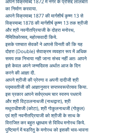
आपने विक्रमाब्द 1872 में नगर के प्रसिद्द लालबाग़ 
का निर्माण करवाया.
आपने विक्रमाब्द 1877 की मार्गशीर्ष कृष्ण 13 से 
विक्रमाब्द 1878 की मार्गशीर्ष कृष्ण 13 तक श्रीजी 
और श्री नवनीतप्रियाजी के दोहरा मनोरथ, 
नैमितिकोत्सव, महोत्सवादी किये.
इसके पश्चात सेवकों ने आपसे विनती की कि यह 
दोहरा (Double) सेवाक्रम व्यवहार रूप में अधिक 
समय तक निभाया नही जाना संभव नहीं अतः आपने 
इसे केवल अपने जन्मदिवस अर्थात आज के दिन 
करने की आज्ञा दी.
आपने श्रीजी की प्रेरणा व अपनी दादीजी श्री 
पद्मावतीजी की आज्ञानुसार सप्तस्वरूपोत्सव किया. 
इस प्रकार आपने सर्वप्रथम चार स्वरुप पधराये 
और श्री विट्ठलनाथजी (नाथद्वारा), श्री 
मथुराधीशजी (कोटा), श्री गोकुलनाथजी (गोकुल) 
एवं श्री नवनीतप्रियाजी को श्रीजी के साथ के 
विराजित कर बहुत धूमधाम से विविध मनोरथ किये.
पुष्टिमार्ग में षडरितु के मनोरथ को इसकी भाव-भावना 