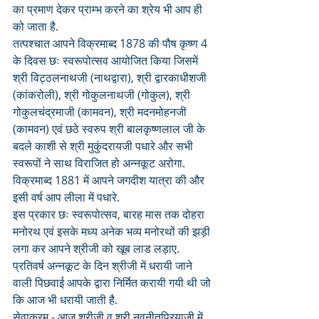
का प्रमाण देकर प्राम्भ करने का श्रेय भी आप ही 
को जाता है.
तत्पश्चात आपने विक्रमाब्द 1878 की पौष कृष्ण 4 
के दिवस छः स्वरूपोत्सव आयोजित किया जिसमें 
श्री विट्ठलनाथजी (नाथद्वारा), श्री द्वारकाधीशजी 
(कांकरोली), श्री गोकुलनाथजी (गोकुल), श्री 
गोकुलचंद्रमाजी (कामवन), श्री मदनमोहनजी 
(कामवन) एवं छठे स्वरुप श्री बालकृष्णलाल जी के 
बदले काशी से श्री मुकुंदरायजी पधारे और सभी 
स्वरूपों ने साथ विराजित हो अन्नकूट अरोगा.
विक्रमाब्द 1881 में आपने जगदीश यात्रा की और 
इसी वर्ष आप लीला में पधारे.
इस प्रकार छः स्वरूपोत्सव, बारह मास तक दोहरा 
मनोरथ एवं इसके मध्य अनेक भव्य मनोरथों की झड़ी 
लगा कर आपने श्रीजी को खूब लाड लड़ाए. 
प्रतिवर्ष अन्नकूट के दिन श्रीजी में धरायी जाने 
वाली पिछवाई आपके द्वारा निर्मित करायी गयी थी जो 
कि आज भी धरायी जाती है.
सेवाक्रम - आज श्रीजी व श्री नवनीतप्रियाजी में 