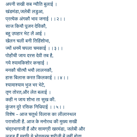
अपनी सखी सब न्यौति बुलाई ।
खंडमंडा,जलेबी लडुआ,
प्रत्येक अंगकौ भाव जनाई ।।२।।
साज कियौ पूजन देविकौ,
बहू उपहार भेट लै आई ।
खेलन चली बनी तिहिंशोभा,
ज्यों धनमें चपला चमकाई ।।३।।
पोहोंची जाय दरस देवी तब है,
गये श्यामकिशोर कन्हाई ।
मनकौ चीत्यौ भयौ लालनकौ,
हास बिलास करत किलकाई ।।४।।
श्यामाश्याम भुज भर भेटे,
तृण तोरत,और लेत बलाई ।
कही न जाय शोभा ता सुख की.
कुंजन दुरे रसिक निधिपाई ।।५।।
विशेष – आज चतुर्थ विलास का लीलास्थल 
परासोली है. आज के मनोरथ की मुख्य सखी 
चंद्रभागाजी हैं और सामग्री खरमंडा, जलेबी और 
लड्डू हैं यद्यपि ये भोगक्रम श्रीजी में नहीं होता 