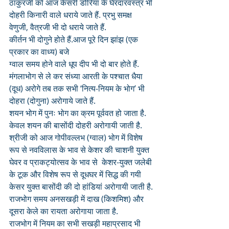
ठाकुरजी को आज केसरी डोरिया के घेरदारवस्त्र भी 
दोहरी किनारी वाले धराये जाते हैं. प्रभु समक्ष 
वेणुजी, वैत्रजी भी दो धराये जाते हैं.
कीर्तन भी दोगुने होते हैं.आज पूरे दिन झांझ (एक 
प्रकार का वाध्य) बजे
ग्वाल समय होने वाले धूप दीप भी दो बार होते हैं.
मंगलाभोग से ले कर संध्या आरती के पश्चात धैया 
(दूध) अरोगे तब तक सभी ‘नित्य-नियम के भोग’ भी 
दोहरा (दोगुना) अरोगाये जाते हैं. 
शयन भोग में पुनः भोग का क्रम पूर्ववत हो जाता है. 
केवल शयन की बासोंदी दोहरी अरोगायी जाती है.
श्रीजी को आज गोपीवल्लभ (ग्वाल) भोग में विशेष 
रूप से नवविलास के भाव से केशर की चाशनी युक्त 
घेवर व प्राकट्योत्सव के भाव से  केशर-युक्त जलेबी 
के टूक और विशेष रूप से दूधघर में सिद्ध की गयी 
केसर युक्त बासोंदी की दो हांडियां अरोगायी जाती है.
राजभोग समय अनसखड़ी में दाख (किशमिश) और 
दूसरा केले का रायता अरोगाया जाता है. 
राजभोग में नियम का सभी सखड़ी महाप्रसाद भी 