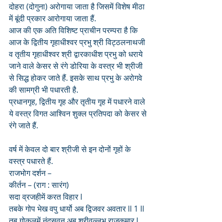
दोहरा (दोगुना) अरोगाया जाता है जिसमें विशेष मीठा 
में बूंदी प्रकार आरोगाया जाता हैं.
आज की एक अति विशिष्ट प्राचीन परम्परा है कि 
आज के द्वितीय गृहाधीश्वर प्रभु श्री विट्ठलनाथजी 
व तृतीय गृहाधीश्वर श्री द्वारकाधीश प्रभु को धराये 
जाने वाले केसर से रंगे डोरिया के वस्त्र भी श्रीजी 
से सिद्ध होकर जाते हैं. इसके साथ प्रभु के अरोगवे 
की सामग्री भी पधारती है. 
प्रधानगृह, द्वितीय गृह और तृतीय गृह में पधारने वाले 
ये वस्त्र विगत आश्विन शुक्ल प्रतिपदा को केसर से 
रंगे जाते हैं.
वर्ष में केवल दो बार श्रीजी से इन दोनों गृहों के 
वस्त्र पधारते हैं.
राजभोग दर्शन –
कीर्तन – (राग : सारंग)
सदा व्रजहीमें करत विहार l
तबके गोप भेख वपु धार्यो अब द्विजवर अवतार ll 1 ll
तब गोकुलमें नंदसुवन अब श्रीवल्लभ राजकुमार l