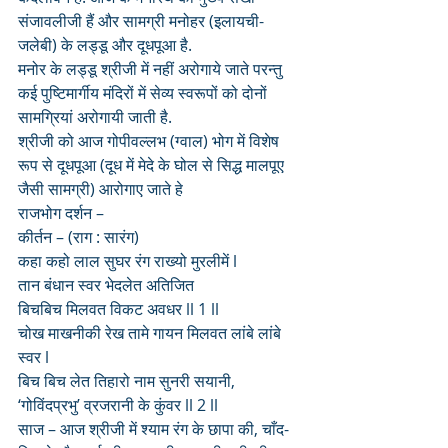
संजावलीजी हैं और सामग्री मनोहर (इलायची-
जलेबी) के लड्डू और दूधपूआ है. 
मनोर के लड्डू श्रीजी में नहीं अरोगाये जाते परन्तु 
कई पुष्टिमार्गीय मंदिरों में सेव्य स्वरूपों को दोनों 
सामग्रियां अरोगायी जाती है. 
श्रीजी को आज गोपीवल्लभ (ग्वाल) भोग में विशेष 
रूप से दूधपूआ (दूध में मेदे के घोल से सिद्ध मालपूए 
जैसी सामग्री) आरोगाए जाते हे 
राजभोग दर्शन – 
कीर्तन – (राग : सारंग)
कहा कहो लाल सुघर रंग राख्यो मुरलीमें l
तान बंधान स्वर भेदलेत अतिजित
बिचबिच मिलवत विकट अवधर ll 1 ll
चोख माखनीकी रेख तामे गायन मिलवत लांबे लांबे 
स्वर l
बिच बिच लेत तिहारो नाम सुनरी सयानी,
‘गोविंदप्रभु’ व्रजरानी के कुंवर ll 2 ll
साज – आज श्रीजी में श्याम रंग के छापा की, चाँद-