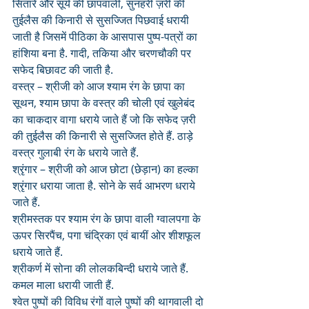
सितारे और सूर्य की छापवाली, सुनहरी ज़री की 
तुईलैस की किनारी से सुसज्जित पिछवाई धरायी 
जाती है जिसमें पीठिका के आसपास पुष्प-पत्रों का 
हांशिया बना है. गादी, तकिया और चरणचौकी पर 
सफेद बिछावट की जाती है.
वस्त्र – श्रीजी को आज श्याम रंग के छापा का 
सूथन, श्याम छापा के वस्त्र की चोली एवं खुलेबंद 
का चाकदार वागा धराये जाते हैं जो कि सफेद ज़री 
की तुईलैस की किनारी से सुसज्जित होते हैं. ठाड़े 
वस्त्र गुलाबी रंग के धराये जाते हैं.
श्रृंगार – श्रीजी को आज छोटा (छेड़ान) का हल्का 
श्रृंगार धराया जाता है. सोने के सर्व आभरण धराये 
जाते हैं. 
श्रीमस्तक पर श्याम रंग के छापा वाली ग्वालपगा के 
ऊपर सिरपैंच, पगा चंद्रिका एवं बायीं ओर शीशफूल 
धराये जाते हैं. 
श्रीकर्ण में सोना की लोलकबिन्दी धराये जाते हैं. 
कमल माला धरायी जाती हैं.
श्वेत पुष्पों की विविध रंगों वाले पुष्पों की थागवाली दो 