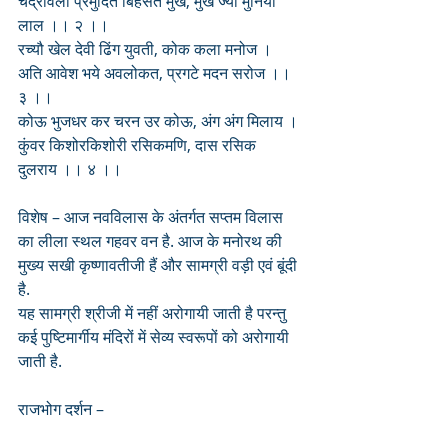
चंद्रावली प्रमुदित बिहसत मुख, मुख ज्यों मुनिया 
लाल ।। २ ।।
रच्यौ खेल देवी ढिंग युवती, कोक कला मनोज ।
अति आवेश भये अवलोकत, प्रगटे मदन सरोज ।। 
३ ।।
कोऊ भुजधर कर चरन उर कोऊ, अंग अंग मिलाय ।
कुंवर किशोरकिशोरी रसिकमणि, दास रसिक 
दुलराय ।। ४ ।।
विशेष – आज नवविलास के अंतर्गत सप्तम विलास 
का लीला स्थल गहवर वन है. आज के मनोरथ की 
मुख्य सखी कृष्णावतीजी हैं और सामग्री वड़ी एवं बूंदी 
है. 
यह सामग्री श्रीजी में नहीं अरोगायी जाती है परन्तु 
कई पुष्टिमार्गीय मंदिरों में सेव्य स्वरूपों को अरोगायी 
जाती है. 
राजभोग दर्शन –