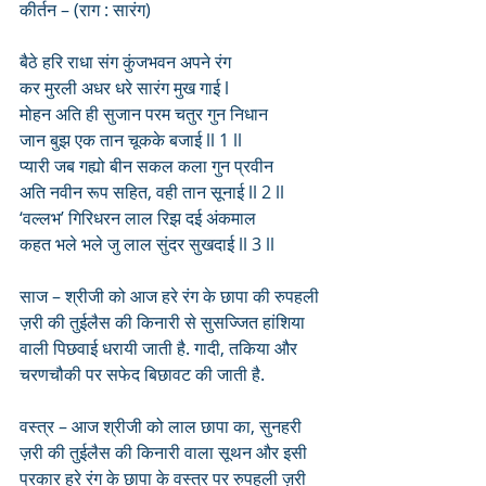
कीर्तन – (राग : सारंग)
बैठे हरि राधा संग कुंजभवन अपने रंग
कर मुरली अधर धरे सारंग मुख गाई l
मोहन अति ही सुजान परम चतुर गुन निधान
जान बुझ एक तान चूकके बजाई ll 1 ll
प्यारी जब गह्यो बीन सकल कला गुन प्रवीन 
अति नवीन रूप सहित, वही तान सूनाई ll 2 ll
‘वल्लभ’ गिरिधरन लाल रिझ दई अंकमाल
कहत भले भले जु लाल सुंदर सुखदाई ll 3 ll
साज – श्रीजी को आज हरे रंग के छापा की रुपहली 
ज़री की तुईलैस की किनारी से सुसज्जित हांशिया 
वाली पिछवाई धरायी जाती है. गादी, तकिया और 
चरणचौकी पर सफेद बिछावट की जाती है.
वस्त्र – आज श्रीजी को लाल छापा का, सुनहरी 
ज़री की तुईलैस की किनारी वाला सूथन और इसी 
प्रकार हरे रंग के छापा के वस्त्र पर रुपहली ज़री 