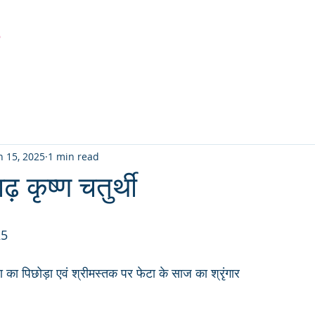
r
Latest Creation
Fabric
Sanjhi Art
Pichwai
n 15, 2025
1 min read
 कृष्ण चतुर्थी
 
25
का पिछोड़ा एवं श्रीमस्तक पर फेटा के साज का श्रृंगार