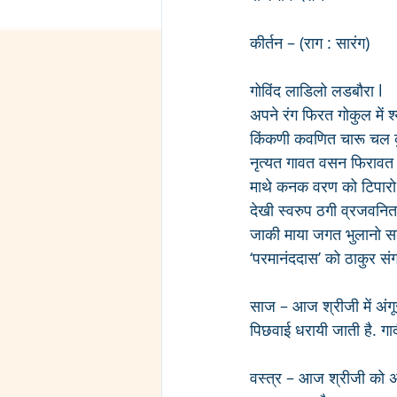
कीर्तन – (राग : सारंग)
गोविंद लाडिलो लडबौरा l
अपने रंग फिरत गोकुल में श्
किंकणी कवणित चारू चल क
नृत्यत गावत वसन फिरावत 
माथे कनक वरण को टिपारो 
देखी स्वरुप ठगी व्रजवनिता
जाकी माया जगत भुलानो स
‘परमानंददास’ को ठाकुर संग
साज – आज श्रीजी में अंग
पिछवाई धरायी जाती है. ग
वस्त्र – आज श्रीजी को अ