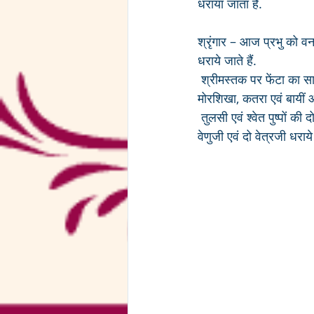
धराया जाता है.
श्रृंगार – आज प्रभु को व
धराये जाते हैं.
 श्रीमस्तक पर फेंटा का साज धराया जाता है. अंगूरी मलमल पर लाल छापा के फेंटा के ऊपर सिरपैंच, श्वेत रेशम की 
मोरशिखा, कतरा एवं बायीं ओ
 तुलसी एवं श्वेत पुष्पों की दो सुन्दर कलात्मक मालाजी धरायी जाती हैं. श्रीहस्त में तीन कमल की कमलछड़ी, सुवा के 
वेणुजी एवं दो वेत्रजी धराये 