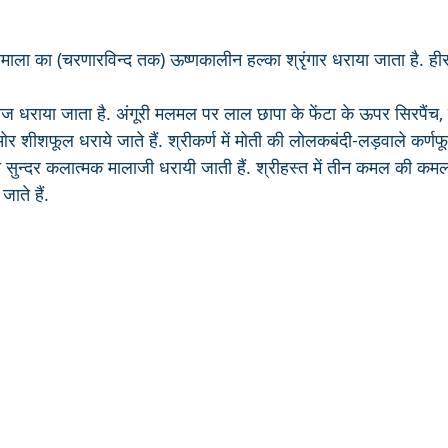
नमाला का (चरणारविन्द तक) ऊष्णकालीन हल्का श्रृंगार धराया जाता है. ही
र शीशफूल धराये जाते हैं. श्रीकर्ण में मोती की लोलकबंदी-लड़वाले कर्णफूल
जाते हैं. 