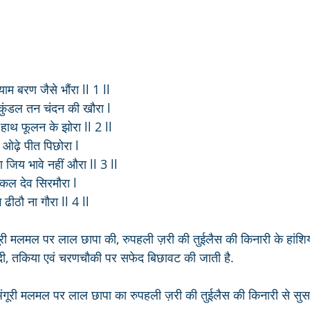
याम बरण जैसे भौंरा ll 1 ll
ुंडल तन चंदन की खौरा l
हाथ फूलन के झोरा ll 2 ll
ओढ़े पीत पिछोरा l
 जिय भावे नहीं औरा ll 3 ll
कल देव सिरमौरा l
 ढीठौ ना गौरा ll 4 ll
ूरी मलमल पर लाल छापा की, रुपहली ज़री की तुईलैस की किनारी के हांशिय
ादी, तकिया एवं चरणचौकी पर सफेद बिछावट की जाती है.
ंगूरी मलमल पर लाल छापा का रुपहली ज़री की तुईलैस की किनारी से सुस