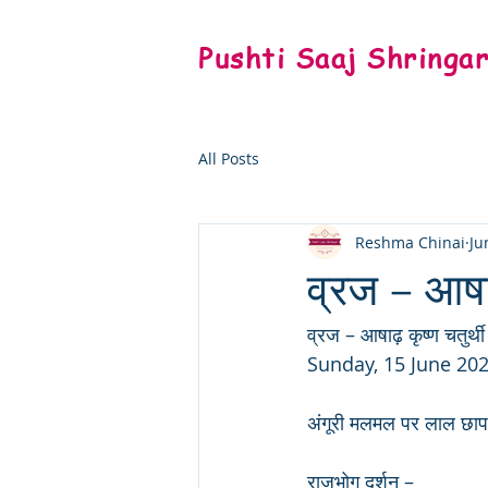
Pushti Saaj Shringa
All Posts
Reshma Chinai
Ju
व्रज – आषाढ़
व्रज – आषाढ़ कृष्ण चतुर्थी
Sunday, 15 June 20
अंगूरी मलमल पर लाल छापा 
राजभोग दर्शन –