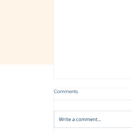
Comments
Write a comment...
व्रज - चैत्र शुक्ल चतुर्दशी