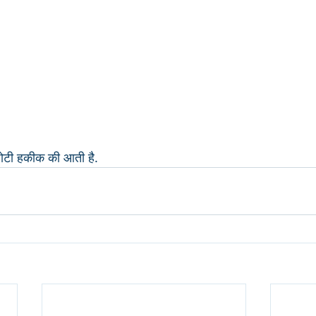
ोटी हकीक की आती है.