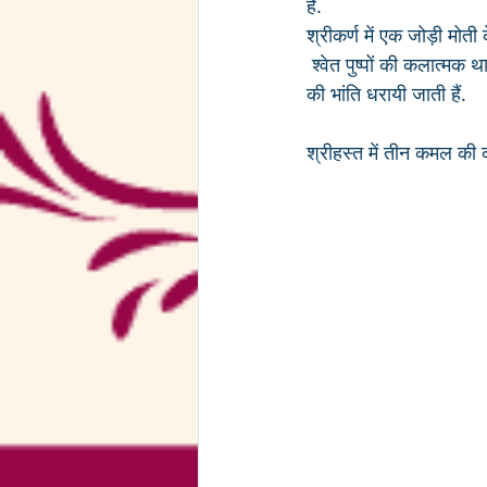
हैं. 
श्रीकर्ण में एक जोड़ी मोती 
 श्वेत पुष्पों की कलात्मक थागवाली दो सुन्दर मालाजी धरायी जाती हैं वहीँ एक श्वेत एवं एक कमल के पुष्पों की माला हमेल 
की भांति धरायी जाती हैं.
श्रीहस्त में तीन कमल की क