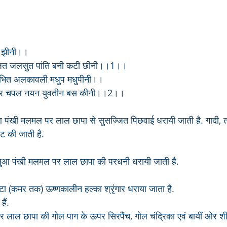
ि झीनी।।
त जलसुत पांति बनी कटी छीनी।।1।।
शोभित अलकावली मधुप मधुपीनी।।
धनधर चपल नयन युवतीन बस कीनी।।2।।
 पंखी मलमल पर लाल छापा से सुसज्जित पिछवाई धरायी जाती है. गादी, त
 की जाती है.
सुआ पंखी मलमल पर लाल छापा की परधनी धरायी जाती है.
ोटा (कमर तक) ऊष्णकालीन हल्का श्रृंगार धराया जाता है. 
ैं. 
र लाल छापा की गोल पाग के ऊपर सिरपैंच, गोल चंद्रिका एवं बायीं ओर श