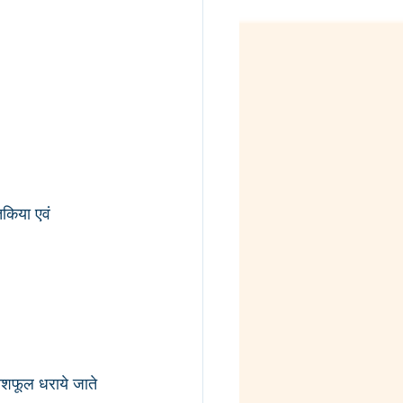
किया एवं 
ीशफूल धराये जाते 