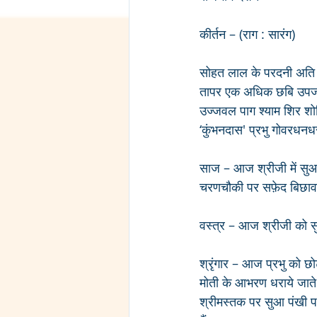
कीर्तन – (राग : सारंग)
सोहत लाल के परदनी अत
तापर एक अधिक छबि उपज
उज्जवल पाग श्याम शिर 
‘कुंभनदास' प्रभु गोवर
साज – आज श्रीजी में सुआ
चरणचौकी पर सफ़ेद बिछावट
वस्त्र – आज श्रीजी को 
श्रृंगार – आज प्रभु को छ
मोती के आभरण धराये जाते ह
श्रीमस्तक पर सुआ पंखी प