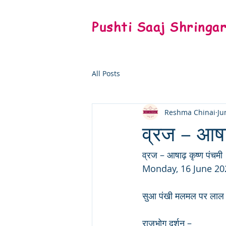
Pushti Saaj Shringa
All Posts
Reshma Chinai
Ju
व्रज – आषा
व्रज – आषाढ़ कृष्ण पंचमी 
Monday, 16 June 20
सुआ पंखी मलमल पर लाल छा
राजभोग दर्शन –