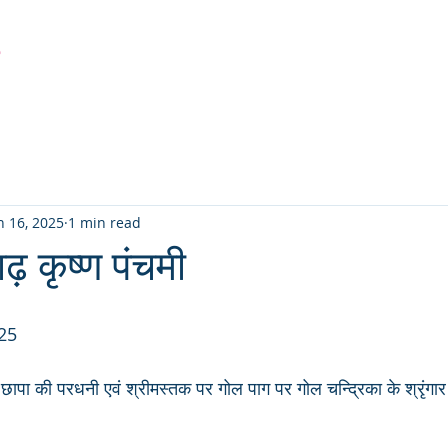
r
Latest Creation
Fabric
Sanjhi Art
Pichwai
n 16, 2025
1 min read
ढ़ कृष्ण पंचमी
25
पा की परधनी एवं श्रीमस्तक पर गोल पाग पर गोल चन्द्रिका के श्रृंगार