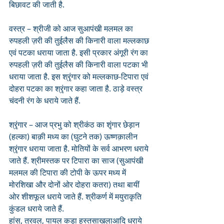
बिछावट की जाती है.
वस्त्र – श्रीजी को आज सुआपंखी मलमल का 
रुपहली ज़री की तुईलैस की किनारी वाला मल्लकाछ 
एवं पटका धराया जाता है. इसी प्रकार अंगूरी रंग का 
रुपहली ज़री की तुईलैस की किनारी वाला पटका भी 
धराया जाता है. इस श्रृंगार को मल्लकाछ-टिपारा एवं 
दोहरा पटका का श्रृंगार कहा जाता है. ठाड़े वस्त्र 
चंदनी रंग के धराये जाते हैं.
श्रृंगार – आज प्रभु को श्रीकंठ का शृंगार छेड़ान 
(हल्का) बाक़ी मध्य का (घुटने तक) ऊष्णक़ालीन 
श्रृंगार धराया जाता है. मोतियों के सर्व आभरण धराये 
जाते हैं. श्रीमस्तक पर टिपारा का साज (सुआपंखी 
मलमल की टिपारा की टोपी के ऊपर मध्य में 
मोरशिखा और दोनों ओर दोहरा कतरा) तथा बायीं 
ओर शीशफूल धराये जाते हैं. श्रीकर्ण में मयुराकृति 
कुंडल धराये जाते हैं. 
हांस, त्रवल, पायल कड़ा हस्तसाखलाआदि धराये 