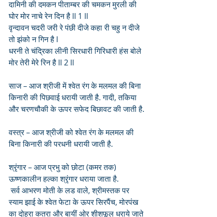
दामिनी की दमकन पीताम्बर की चमकन मुरली की 
घोर मोर नाचे रेन दिन है ll 1 ll
वृन्दावन चदरी जरी रे पंछी दीजे कहा री चहु न दीजे 
तो झंको न गिन है l
धरनी ते चंद्रिका लीनी सिरधारी गिरिधारी हंस बोले 
मोर तेरी मेरे रिन है ll 2 ll 
साज – आज श्रीजी में श्वेत रंग के मलमल की बिना 
किनारी की पिछवाई धरायी जाती है. गादी, तकिया 
और चरणचौकी के ऊपर सफेद बिछावट की जाती है.
वस्त्र – आज श्रीजी को श्वेत रंग के मलमल की 
बिना किनारी की परधनी धरायी जाती है.
श्रृंगार – आज प्रभु को छोटा (कमर तक) 
ऊष्णकालीन हल्का श्रृंगार धराया जाता है.
 सर्व आभरण मोती के लड वाले, श्रीमस्तक पर 
स्याम झाई के श्वेत फेटा के ऊपर सिरपैंच, मोरपंख 
का दोहरा कतरा और बायीं ओर शीशफूल धराये जाते 