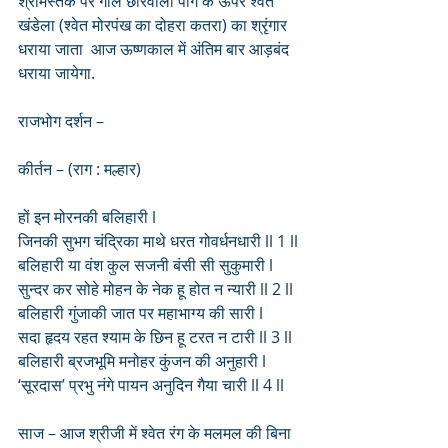
श्रीमस्तक पर गोल छोरवाली पाग के ऊपर श्वेत 
खंडेला (श्वेत मोरपंख का दोहरा कतरा) का श्रृंगार 
धराया जाता  आज ऊष्णकाल में अंतिम बार आड़बंद 
धराया जायेगा.
राजभोग दर्शन – 
कीर्तन – (राग : मल्हार)
हों इन मोरनकी बलिहारी l
जिनकी सुभग चंद्रिका माथे धरत गोवर्धनधारी ll 1 ll
बलिहारी या वंश कुल सजनी बंसी सी सुकुमारी l
सुन्दर कर सोहे मोहन के नेक हू होत न न्यारी ll 2 ll
बलिहारी गुंजाकी जात पर महाभाग्य की सारी l
सदा हृदय रहत श्याम के छिन हू टरत न टारी ll 3 ll
बलिहारी ब्रजभूमि मनोहर कुंजन की अनुहारी l
‘सूरदास’ प्रभु नंगे पायन अनुदिन गैया चारी ll 4 ll
साज – आज श्रीजी में श्वेत रंग के मलमल की बिना 