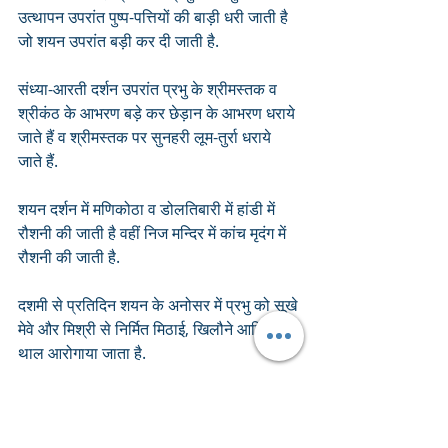
उत्थापन उपरांत पुष्प-पत्तियों की बाड़ी धरी जाती है 
जो शयन उपरांत बड़ी कर दी जाती है.
संध्या-आरती दर्शन उपरांत प्रभु के श्रीमस्तक व 
श्रीकंठ के आभरण बड़े कर छेड़ान के आभरण धराये 
जाते हैं व श्रीमस्तक पर सुनहरी लूम-तुर्रा धराये 
जाते हैं.
शयन दर्शन में मणिकोठा व डोलतिबारी में हांडी में 
रौशनी की जाती है वहीं निज मन्दिर में कांच मृदंग में 
रौशनी की जाती है.
दशमी से प्रतिदिन शयन के अनोसर में प्रभु को सूखे 
मेवे और मिश्री से निर्मित मिठाई, खिलौने आदि का 
थाल आरोगाया जाता है.
इसके अतिरिक्त दशमी से ही अनोसर में प्रभु के 
सम्मुख इत्रदान व चोपड़ा (इलायची, जायफल, 