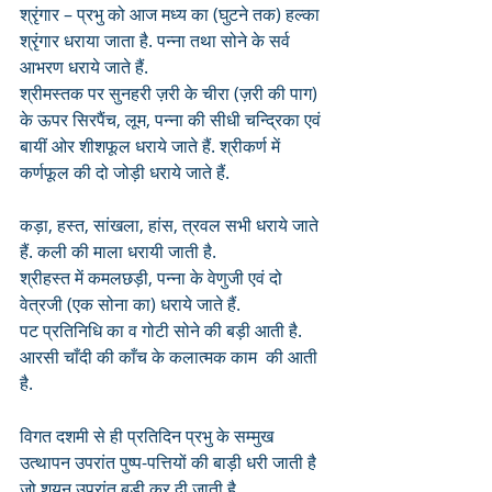
श्रृंगार – प्रभु को आज मध्य का (घुटने तक) हल्का 
श्रृंगार धराया जाता है. पन्ना तथा सोने के सर्व 
आभरण धराये जाते हैं. 
श्रीमस्तक पर सुनहरी ज़री के चीरा (ज़री की पाग) 
के ऊपर सिरपैंच, लूम, पन्ना की सीधी चन्द्रिका एवं 
बायीं ओर शीशफूल धराये जाते हैं. श्रीकर्ण में 
कर्णफूल की दो जोड़ी धराये जाते हैं.
कड़ा, हस्त, सांखला, हांस, त्रवल सभी धराये जाते 
हैं. कली की माला धरायी जाती है.
श्रीहस्त में कमलछड़ी, पन्ना के वेणुजी एवं दो 
वेत्रजी (एक सोना का) धराये जाते हैं.
पट प्रतिनिधि का व गोटी सोने की बड़ी आती है.
आरसी चाँदी की काँच के कलात्मक काम  की आती 
है. 
विगत दशमी से ही प्रतिदिन प्रभु के सम्मुख 
उत्थापन उपरांत पुष्प-पत्तियों की बाड़ी धरी जाती है 
जो शयन उपरांत बड़ी कर दी जाती है.