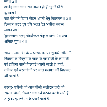
मन ll 2 ll
आनंद मगन ग्वाल सब डोलत ही ही घुमरि धौरी 
बुलावत l
राते पीरे बने टिपारे मोहन अपनी धेनु खिलावत ll 3 ll
छिरकत हरद दूध दधि अक्षत देत असीस सकल 
लागत पग l
‘कुंभनदास’ प्रभु गोवर्धनधर गोकुल करो पिय राज 
अखिल युग ll 4 ll
साज – लाल रंग के आधारवस्त्र पर सुनहरी सीलमाँ-
सितारा के विद्रुम के जाल के ज़रदोज़ी के काम की 
एवं हांशिया वाली पिछवाई धरायी जाती है. गादी, 
तकिया एवं चरणचौकी पर लाल मखमल की बिछावट 
की जाती है. 
वस्त्र- श्रीजी को आज पीली सलीदार ज़री की 
सूथन, चोली, घेरदार वागा एवं पटका धराये जाते हैं. 
ठाड़े वस्त्र हरे रंग के धराये जाते हैं. 