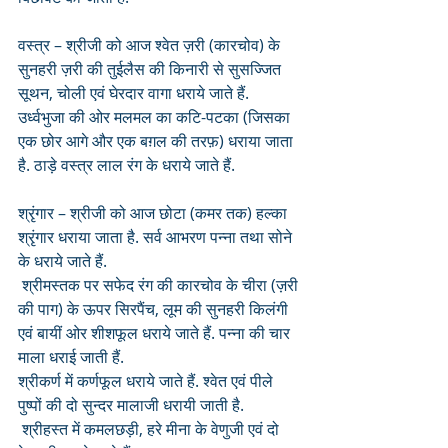
वस्त्र – श्रीजी को आज श्वेत ज़री (कारचोव) के 
सुनहरी ज़री की तुईलैस की किनारी से सुसज्जित 
सूथन, चोली एवं घेरदार वागा धराये जाते हैं. 
उर्ध्वभुजा की ओर मलमल का कटि-पटका (जिसका 
एक छोर आगे और एक बग़ल की तरफ़) धराया जाता 
है. ठाड़े वस्त्र लाल रंग के धराये जाते हैं.
श्रृंगार – श्रीजी को आज छोटा (कमर तक) हल्का 
श्रृंगार धराया जाता है. सर्व आभरण पन्ना तथा सोने 
के धराये जाते हैं.
 श्रीमस्तक पर सफेद रंग की कारचोव के चीरा (ज़री 
की पाग) के ऊपर सिरपैंच, लूम की सुनहरी किलंगी 
एवं बायीं ओर शीशफूल धराये जाते हैं. पन्ना की चार 
माला धराई जाती हैं.
श्रीकर्ण में कर्णफूल धराये जाते हैं. श्वेत एवं पीले 
पुष्पों की दो सुन्दर मालाजी धरायी जाती है.
 श्रीहस्त में कमलछड़ी, हरे मीना के वेणुजी एवं दो 