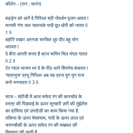
कीर्तन – (राग : सारंग)
बड़ड़ेन को आगें दे गिरिधर श्री गोवर्धन पूजन आवत l
मानसी गंगा जल न्हवायके पाछें दूध धोरी को नावत ll 
1 ll
बहोरि पखार अरगजा चरचित धुप दीप बहु भोग 
धरावत l
दे बीरा आरती करत है ब्रज भामिन मिल मंगल गावत 
ll 2 ll
टेर ग्वाल भाजन भर दे के पीठ थापे शिरपेच बंधावत l
‘चत्रभुज’ प्रभु गिरिधर अब यह व्रज युग युग राज 
करो मनभावत ll 3 ll
साज – श्रीजी में आज सफेद रंग की कारचोव के 
वस्त्र की पिछवाई के ऊपर सुनहरी ज़री की तुईलैस 
का हांशिया एवं ज़रदोज़ी का काम किया गया है. 
तकिया के ऊपर मेघश्याम, गादी के ऊपर लाल एवं 
चरणचौकी के ऊपर सफेद रंग की मखमल की 
बिछावट की जाती है. 