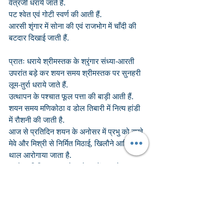
वेत्रजी धराये जाते हैं.
पट श्वेत एवं गोटी स्वर्ण की आती हैं.
आरसी शृंगार में सोना की एवं राजभोग में चाँदी की 
बटदार दिखाई जाती हैं.
प्रातः धराये श्रीमस्तक के श्रृंगार संध्या-आरती 
उपरांत बड़े कर शयन समय श्रीमस्तक पर सुनहरी 
लूम-तुर्रा धराये जाते हैं. 
उत्थापन के पश्चात फूल पत्ता की बाड़ी आती हैं.
शयन समय मणिकोठा व डोल तिबारी में नित्य हांडी 
में रौशनी की जाती है.
आज से प्रतिदिन शयन के अनोसर में प्रभु को सूखे 
मेवे और मिश्री से निर्मित मिठाई, खिलौने आदि के 
थाल आरोगाया जाता है.
इसके अतिरिक्त आज से अनोसर में प्रभु के सम्मुख 
इत्रदान व चोपड़ा (इलायची, जायफल, जावित्री, 
सुपारी और लौंग आदि) भी रखे जाते हैं.