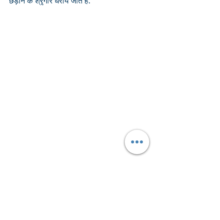
छेड़ान के श्रृंगार धराये जाते हैं. 
श्रीमस्तक पर लूम-तुर्रा सुनहरी धराये जाते हैं.