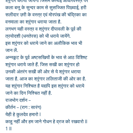
श्रृंगार धराया जायेगा जिसमें कत्थई आधारवस्त्र पर 
कला बत्तू के सुन्दर काम से सुसज्जित पिछवाई, हरी 
सलीदार ज़री के वस्त्र एवं मोरपंख की चंद्रिका का 
वनमाला का श्रृंगार धराया जाता है. 
लगभग यही वस्त्र व श्रृंगार दीपावली के पूर्व की 
त्रयोदशी (धनतेरस) को भी धराये जायेंगे. 
इस श्रृंगार को धराये जाने का अलौकिक भाव भी 
जान लें.
अन्नकूट के पूर्व अष्टसखियों के भाव से आठ विशिष्ट 
श्रृंगार धराये जाते हैं. जिस सखी का श्रृंगार हो 
उनकी अंतरंग सखी की ओर से ये श्रृंगार धराया 
जाता है. आज का श्रृंगार ललिताजी की ओर का है.
यह श्रृंगार निश्चित है यद्यपि इस श्रृंगार को धराये 
जाने का दिन निश्चित नहीं है. 
राजभोग दर्शन – 
कीर्तन – (राग : सारंग)
येही हे कुलदेव हमारो l
काहू नहीं और हम जाने गोधन हे व्रज को रखवारो ll 
1 ll