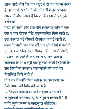
लाल डोरी बाँध ऐसे चार गट्ठरों से एक स्तम्भ बनता 
है. इन चारों स्तंभों को डोलतिबारी में इस प्रकार 
आपस में बाँधा जाता है कि उनके मध्य से प्रभु के 
दर्शन हों. 
मंडप की चारों ओर आठ दीप (प्रत्येक कौने में एक-
एक व चार दीपक पीछे) प्रज्जवलित किये जाते हैं. 
इस उपरांत कई दीपकों दीपमाला बनाई जाती है. 
मंडप के चारों ओर बांस की चार टोकरियों में गन्ने के 
टुकड़े, शकरकंद, बेर, सिंघाड़ा, बैंगन, भाजी आदि 
भरकर रखे जाते हैं. तत्पश्चात झालर, घंटा व 
शंखनाद के साथ श्री बालकृष्णलालजी (श्रीजी के 
संग विराजित स्वरुप) चरणचौकी की गादी पर 
विराजित किये जाते हैं. 
तीन बार निम्नलिखित श्लोक का उच्चारण कर 
देवोत्थापन की विधि की जाती है. 
ऊतिष्ठोष्ठ गोविन्द त्याज निन्द्राम जगत्पते l
त्वय्युत्थिते जगन्नाथ ह्युत्थितं भुवन त्रयम् ll 1 ll
त्वयि सुप्ते जगन्नाथ जगत्सुप्तं भवेदिदम l