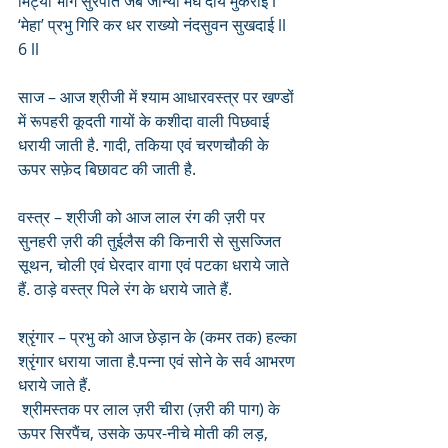
मिट्यो भाग सुरपति जब जान्यो मेघ दीये मुकराई l
‘मेहा’ प्रभु गिरि कर धर राख्यो नंदसुवन सुखदाई ll 
6 ll
साज – आज श्रीजी में श्याम आधारवस्त्र पर खण्डों 
में रूपहरी कूदती गायों के कशीदा वाली पिछवाई 
धरायी जाती है. गादी, तकिया एवं चरणचौकी के 
ऊपर सफ़ेद बिछावट की जाती है.
वस्त्र – श्रीजी को आज लाल रंग की ज़री पर 
सुनहरी ज़री की तुईलैस की किनारी से सुसज्जित 
सूथन, चोली एवं घेरदार वागा एवं पटका धराये जाते 
हैं. ठाड़े वस्त्र पिले रंग के धराये जाते हैं.
श्रृंगार – प्रभु को आज छेड़ान के (कमर तक) हल्का 
श्रृंगार धराया जाता है.पन्ना एवं सोने के सर्व आभरण 
धराये जाते हैं.
 श्रीमस्तक पर लाल ज़री चीरा (ज़री की पाग) के 
ऊपर सिरपैंच, उसके ऊपर-नीचे मोती की लड़, 