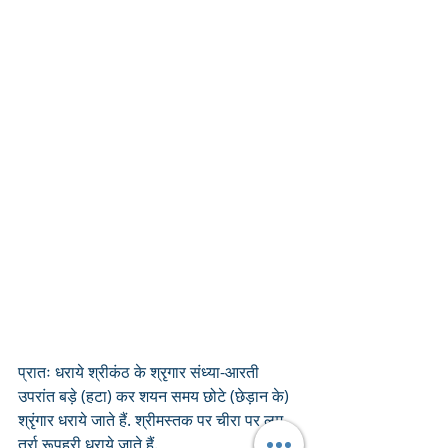
प्रातः धराये श्रीकंठ के श्रृगार संध्या-आरती 
उपरांत बड़े (हटा) कर शयन समय छोटे (छेड़ान के) 
श्रृंगार धराये जाते हैं. श्रीमस्तक पर चीरा पर लूम 
तुर्रा रूपहरी धराये जाते हैं.