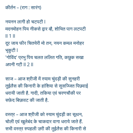
कीर्तन – (राग : सारंग)
नयनन लागी हो चटपटी l
मदनमोहन पिय नीकसे द्वार व्है, शोभित पाग लटपटी 
ll 1 ll
दूर जाय फीर चितयेरी मो तन, नयन कमल मनोहर 
भृकुटी l
'गोविंद' प्रभु पिय चलत ललित गति, कछुक सखा 
अपनी गटी ll 2 ll
साज – आज श्रीजी में स्याम चुंदड़ी की सुनहरी 
तुईलैस की किनारी के हांशिया से सुसज्जित पिछवाई 
धरायी जाती है. गादी, तकिया एवं चरणचौकी पर 
सफ़ेद बिछावट की जाती है.
वस्त्र – आज श्रीजी को स्याम चुंदड़ी का सूथन, 
चोली एवं खुलेबंद के चाकदार वागा धराये जाते हैं.  
सभी वस्त्र रुपहली ज़री की तुईलैस की किनारी से 