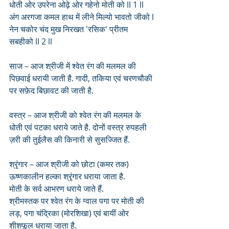
धोती ओर उपरेना ओढ़े ओर गहेनो मोती को ll 1 ll
अंग अरगजा कमल हाथ में लीने मिल्यो भावतो जीको l
नेन चकोर चंद मुख निरखत 'रसिक' प्रीतम 
सबहीको ll 2 ll
साज – आज श्रीजी में श्वेत रंग की मलमल की 
पिछवाई धरायी जाती है. गादी, तकिया एवं चरणचौकी 
पर सफ़ेद बिछावट की जाती है. 
वस्त्र – आज श्रीजी को श्वेत रंग की मलमल के 
धोती एवं पटका धराये जाते है. दोनों वस्त्र रुपहली 
ज़री की तुईलैस की किनारी से सुसज्जित हैं.
श्रृंगार – आज श्रीजी को छोटा (कमर तक) 
ऊष्णकालीन हल्का श्रृंगार धराया जाता है. 
मोती के सर्व आभरण धराये जाते हैं. 
श्रीमस्तक पर श्वेत रंग के ग्वाल पगा पर मोती की 
लड़, पगा चंद्रिका (मोरशिखा) एवं बायीं ओर 
शीशफूल धराया जाता है. 