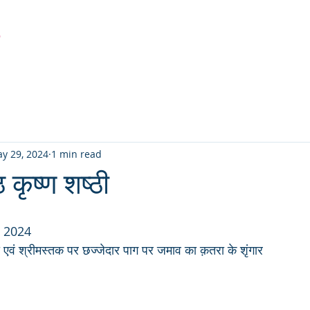
r
Latest Creation
Fabric
Sanjhi Art
Pichwai
y 29, 2024
1 min read
ठ कृष्ण शष्ठी
 2024
एवं श्रीमस्तक पर छज्जेदार पाग पर जमाव का क़तरा के शृंगार