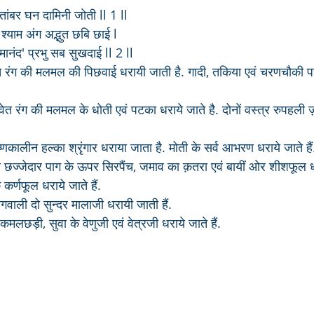
ांबर घन दामिनी जोती ll 1 ll
श्याम अंग अद्भुत छबि छाई l
मानंद' प्रभु सब सुखदाई ll 2 ll
ेत रंग की मलमल की पिछवाई धरायी जाती है. गादी, तकिया एवं चरणचौकी 
वेत रंग की मलमल के धोती एवं पटका धराये जाते है. दोनों वस्त्र रुपहली 
्णकालीन हल्का श्रृंगार धराया जाता है. मोती के सर्व आभरण धराये जाते हैं
े कर्णफूल धराये जाते हैं.
थागवाली दो सुन्दर मालाजी धरायी जाती हैं.
कमलछड़ी, सुवा के वेणुजी एवं वेत्रजी धराये जाते हैं.