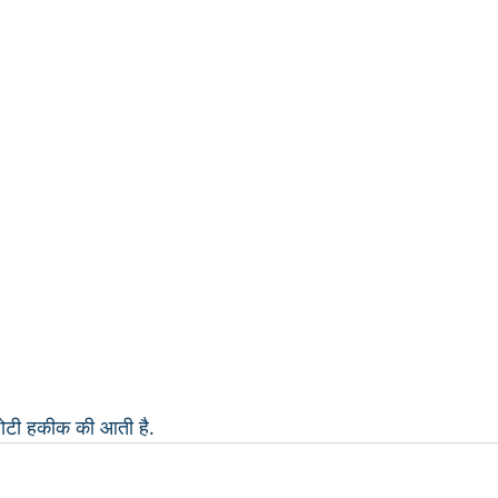
ोटी हकीक की आती है.