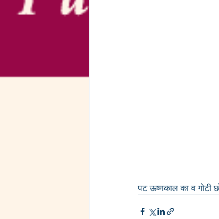
पट ऊष्णकाल का व गोटी छ