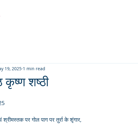
r
Latest Creation
Fabric
Sanjhi Art
Pichwai
y 19, 2025
1 min read
ठ कृष्ण शष्ठी
25
्रीमस्तक पर गोल पाग पर तुर्रा के शृंगार,