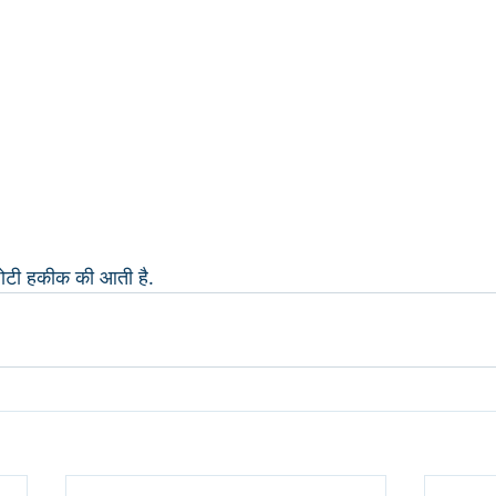
ोटी हकीक की आती है.