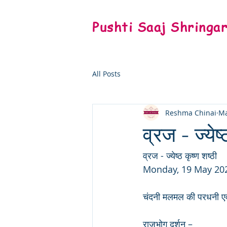
Pushti Saaj Shringa
All Posts
Reshma Chinai
Ma
व्रज - ज्येष्
व्रज - ज्येष्ठ कृष्ण शष्ठी
Monday, 19 May 20
चंदनी मलमल की परधनी एवं श
राजभोग दर्शन – 