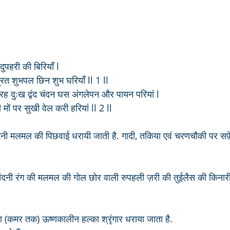
दुपहरी की बिरियाँ l
ूरत शुभपल छिन शुभ घरियाँ ll 1 ll
िरह दुःख द्वंद चंदन घस अंगलेपन और पायन परियां l
 मों पर सुखी वेल करी हरियां ll 2 ll
ंदनी रंग की मलमल की गोल छोर वाली रुपहली ज़री की तुईलैस की किनारी
ा (कमर तक) ऊष्णकालीन हल्का श्रृंगार धराया जाता है. 