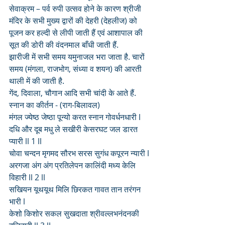
सेवाक्रम – पर्व रुपी उत्सव होने के कारण श्रीजी 
मंदिर के सभी मुख्य द्वारों की देहरी (देहलीज) को 
पूजन कर हल्दी से लीपी जाती हैं एवं आशापाल की 
सूत की डोरी की वंदनमाल बाँधी जाती हैं.
झारीजी में सभी समय यमुनाजल भरा जाता है. चारों 
समय (मंगला, राजभोग, संध्या व शयन) की आरती 
थाली में की जाती है.
गेंद, दिवाला, चौगान आदि सभी चांदी के आते हैं.
स्नान का कीर्तन - (राग-बिलावल)
मंगल ज्येष्ठ जेष्ठा पून्यो करत स्नान गोवर्धनधारी l
दधि और दूब मधु ले सखीरी केसरघट जल डारत 
प्यारी ll 1 ll
चोवा चन्दन मृगमद सौरभ सरस सुगंध कपूरन न्यारी l
अरगजा अंग अंग प्रतिलेपन कालिंदी मध्य केलि 
विहारी ll 2 ll
सखियन यूथयूथ मिलि छिरकत गावत तान तरंगन 
भारी l
केशो किशोर सकल सुखदाता श्रीवल्लभनंदनकी 