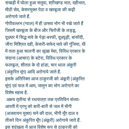
सखड़ी में घोला हुआ सतुवा, श्रीखण्ड भात, दहीभात, 
मीठी सेव, केशरयुक्त पेठा व खरबूजा की कढ़ी 
अरोगाये जाते हैं.
गोपीवल्लभ (ग्वाल) में ही उत्सव भोग भी रखे जाते हैं 
जिसमें खरबूजा के बीज और चिरोंजी के लड्डू, 
दूधघर में सिद्ध मावे के पेड़ा-बरफी, दूधपूड़ी, बासोंदी, 
जीरा मिश्रित दही, केसरी-सफेद मावे की गुंजिया, घी 
में तला हुआ चालनी का सूखा मेवा, विविध प्रकार के 
संदाना (आचार) के बटेरा, विविध प्रकार के 
फलफूल, शीतल के दो हांडा, चार थाल अंकुरी 
(अंकुरित मूंग) आदि अरोगाये जाते हैं.
इसके अतिरिक्त आज ठाकुरजी को अंकूरी (अंकुरित 
मूंग) एवं फल में आम, जामुन का भोग अरोगाने का 
विशेष महत्व है.
 अक्षय तृतीया से रथयात्रा तक प्रतिदिन संध्या-
आरती में प्रभु को बारी-बारी से जल में भीगी 
(अजवायन युक्त) चने की दाल, भीगी मूँग दाल व 
तीसरे दिन अंकुरित मूँग (अंकूरी) अरोगाये जाते हैं. 
इस श्रृंखला में आज विशेष रूप से ठाकुरजी को 