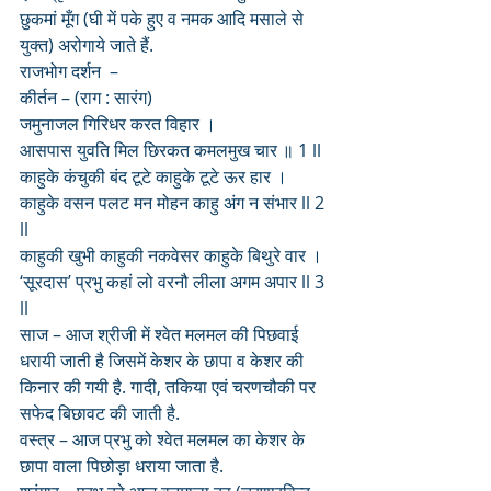
छुकमां मूँग (घी में पके हुए व नमक आदि मसाले से 
युक्त) अरोगाये जाते हैं.
राजभोग दर्शन  –
कीर्तन – (राग : सारंग)
जमुनाजल गिरिधर करत विहार ।
आसपास युवति मिल छिरकत कमलमुख चार ॥ 1 ll
काहुके कंचुकी बंद टूटे काहुके टूटे ऊर हार ।
काहुके वसन पलट मन मोहन काहु अंग न संभार ll 2 
ll
काहुकी खुभी काहुकी नकवेसर काहुके बिथुरे वार ।
‘सूरदास’ प्रभु कहां लो वरनौ लीला अगम अपार ll 3 
ll
साज – आज श्रीजी में श्वेत मलमल की पिछवाई 
धरायी जाती है जिसमें केशर के छापा व केशर की 
किनार की गयी है. गादी, तकिया एवं चरणचौकी पर 
सफेद बिछावट की जाती है.
वस्त्र – आज प्रभु को श्वेत मलमल का केशर के 
छापा वाला पिछोड़ा धराया जाता है.