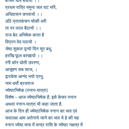
बाजत घोष बधायो ।।
प्रथम रात्रि यमुना जल घट भरि,
अधिवासन करवायो ।।
उठि प्रातकंचन चोकी धरी
ता पर लाल बैठायो ।।
राज बेठ अभिषेक करत है
विप्रन वेद पठायो ।
जेष्ठ शुकल पून्यो दिन सुर बधु,
हरखि फूल बरखायो ।।
रंगी कोर धोती उपरणा,
आभूषण सब साज, ।
द्वारकेश आनंद भयो प्रभु,
नाम धर्यो ब्रजराज
ज्येष्ठाभिषेक (स्नान-यात्रा)
विशेष – आज ज्येष्ठाभिषेक है. इसे केसर स्नान 
अथवा स्नान-यात्रा भी कहा जाता है. 
आज के दिन ही ज्येष्ठाभिषेक स्नान का भाव एवं 
सवालक्ष आम अरोगाये जाने का भाव ये हे की यह 
स्नान ज्येष्ठ मास में चन्द्र राशि के ज्येष्ठा नक्षत्र में 