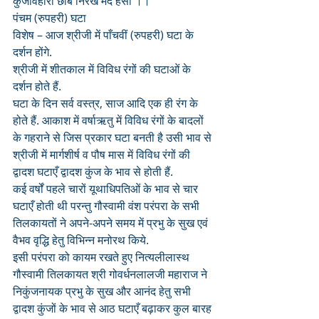
कुंजविहारी छबि निरख मंद हसी ।।
पंचम (रुपहरी) घटा 
विशेष – आज श्रीजी में पाँचवीं (रुपहरी) घटा के 
दर्शन होंगे.
श्रीजी में शीतकाल में विविध रंगों की घटाओं के 
दर्शन होते हैं. 
घटा के दिन सर्व वस्त्र, साज आदि एक ही रंग के 
होते हैं. आकाश में वर्षाऋतु में विविध रंगों के बादलों 
के गहराने से जिस प्रकार घटा बनती है उसी भाव से 
श्रीजी में मार्गशीर्ष व पौष मास में विविध रंगों की 
द्वादश घटाएँ द्वादश कुंज के भाव से होती हैं. 
कई वर्षों पहले चारों यूथाधिपतिओं के भाव से चार 
घटाएँ होती थी परन्तु गौस्वामी वंश परंपरा के सभी 
तिलकायतों ने अपने-अपने समय में प्रभु के सुख एवं 
वैभव वृद्धि हेतु विभिन्न मनोरथ किये. 
इसी परंपरा को कायम रखते हुए नित्यलीलास्थ 
गौस्वामी तिलकायत श्री गोवर्धनलालजी महाराज ने 
निकुंजनायक प्रभु के सुख और आनंद हेतु सभी 
द्वादश कुंजों के भाव से आठ घटाएँ बढ़ाकर कुल बारह 