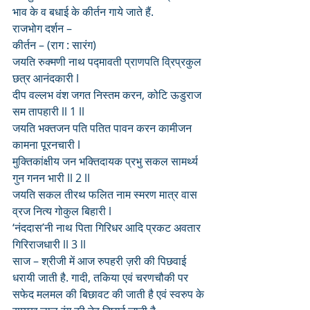
भाव के व बधाई के कीर्तन गाये जाते हैं.
राजभोग दर्शन –
कीर्तन – (राग : सारंग)
जयति रुक्मणी नाथ पद्मावती प्राणपति व्रिप्रकुल 
छत्र आनंदकारी l
दीप वल्लभ वंश जगत निस्तम करन, कोटि ऊडुराज 
सम तापहारी ll 1 ll
जयति भक्तजन पति पतित पावन करन कामीजन 
कामना पूरनचारी l
मुक्तिकांक्षीय जन भक्तिदायक प्रभु सकल सामर्थ्य 
गुन गनन भारी ll 2 ll
जयति सकल तीरथ फलित नाम स्मरण मात्र वास 
व्रज नित्य गोकुल बिहारी l
‘नंददास’नी नाथ पिता गिरिधर आदि प्रकट अवतार 
गिरिराजधारी ll 3 ll
साज – श्रीजी में आज रुपहरी ज़री की पिछवाई 
धरायी जाती है. गादी, तकिया एवं चरणचौकी पर 
सफेद मलमल की बिछावट की जाती है एवं स्वरुप के 