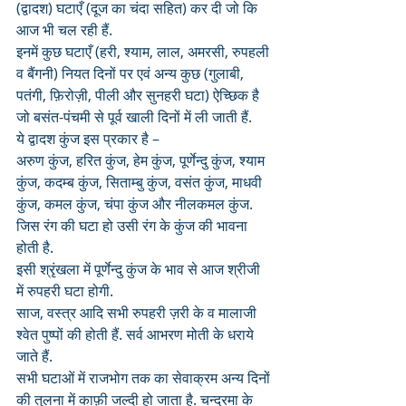
(द्वादश) घटाएँ (दूज का चंदा सहित) कर दी जो कि 
आज भी चल रही हैं. 
इनमें कुछ घटाएँ (हरी, श्याम, लाल, अमरसी, रुपहली 
व बैंगनी) नियत दिनों पर एवं अन्य कुछ (गुलाबी, 
पतंगी, फ़िरोज़ी, पीली और सुनहरी घटा) ऐच्छिक है 
जो बसंत-पंचमी से पूर्व खाली दिनों में ली जाती हैं. 
ये द्वादश कुंज इस प्रकार है –
अरुण कुंज, हरित कुंज, हेम कुंज, पूर्णेन्दु कुंज, श्याम 
कुंज, कदम्ब कुंज, सिताम्बु कुंज, वसंत कुंज, माधवी 
कुंज, कमल कुंज, चंपा कुंज और नीलकमल कुंज.
जिस रंग की घटा हो उसी रंग के कुंज की भावना 
होती है. 
इसी श्रृंखला में पूर्णेन्दु कुंज के भाव से आज श्रीजी 
में रुपहरी घटा होगी. 
साज, वस्त्र आदि सभी रुपहरी ज़री के व मालाजी 
श्वेत पुष्पों की होती हैं. सर्व आभरण मोती के धराये 
जाते हैं. 
सभी घटाओं में राजभोग तक का सेवाक्रम अन्य दिनों 
की तुलना में काफ़ी जल्दी हो जाता है. चन्द्रमा के 