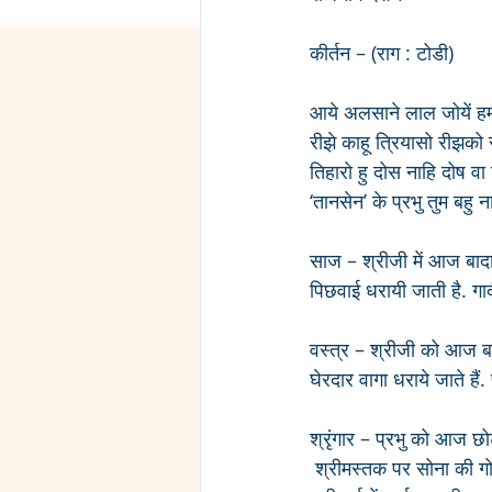
कीर्तन – (राग : टोडी)
आये अलसाने लाल जोयें हम
रीझे काहू त्रियासो रीझको 
तिहारो हु दोस नाहि दोष वा
‘तानसेन’ के प्रभु तुम बहु
साज – श्रीजी में आज बादा
पिछवाई धरायी जाती है. ग
वस्त्र – श्रीजी को आज बा
घेरदार वागा धराये जाते हैं
श्रृंगार – प्रभु को आज छो
 श्रीमस्तक पर सोना की गो