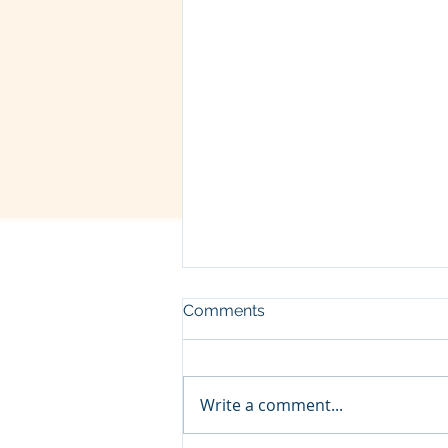
Comments
Write a comment...
व्रज - चैत्र शुक्ल चतुर्दशी