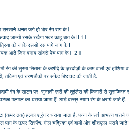
 सरसाने अनत जगे हो भोर रंग राग के l
सवाद जान्यो रसके रखैया भवर काहू बाग़ के ll 1 ll
 त्रिया को जाके रससो रस पागे जाग के l
 नायक आते जिन बनाय सांवरो पेच पाग के ll 2 ll 
मी रंग की सुरमा सितारा के कशीदे के ज़रदोज़ी के काम वाली एवं हांशिया
ादी, तकिया एवं चरणचौकी पर सफेद बिछावट की जाती है.
दामी रंग के साटन पर  सुनहरी ज़री की तुईलैस की किनारी से सुसज्जित स
. पटका मलमल का धराया जाता हैं. ठाड़े वस्त्र स्याम रंग के धराये जाते हैं.
टा (कमर तक) हल्का श्रृंगार धराया जाता है. पन्ना के सर्व आभरण धराये जात
ल पाग के ऊपर सिरपैंच, गोल चंद्रिका एवं बायीं ओर शीशफूल धराये जाते है