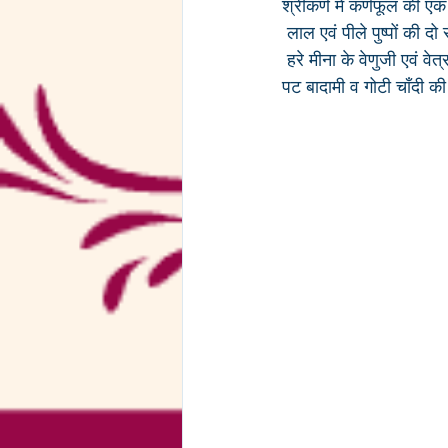
श्रीकर्ण में कर्णफूल की एक 
 लाल एवं पीले पुष्पों की द
 हरे मीना के वेणुजी एवं वेत्
पट बादामी व गोटी चाँदी की