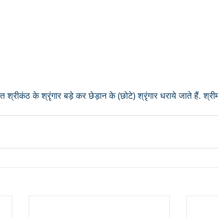
 श्रीकंठ के श्रृंगार बड़े कर छेड़ान के (छोटे) श्रृंगार धराये जाते हैं. श्री