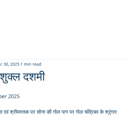
r
Latest Creation
Fabric
Sanjhi Art
Pichwai
c 30, 2025
1 min read
 शुक्ल दशमी
ber 2025
ा एवं श्रीमस्तक पर सोना की गोल पाग पर गोल चंद्रिका के श्रृंगार