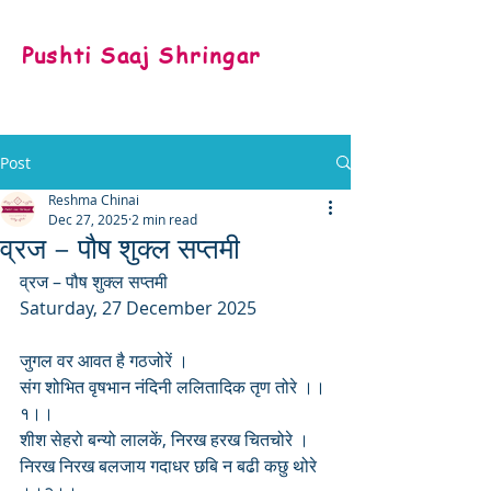
Pushti Saaj Shringar
Post
Reshma Chinai
Dec 27, 2025
2 min read
व्रज – पौष शुक्ल सप्तमी
व्रज – पौष शुक्ल सप्तमी
Saturday, 27 December 2025
जुगल वर आवत है गठजोरें ।
संग शोभित वृषभान नंदिनी ललितादिक तृण तोरे ।।
१।।
शीश सेहरो बन्यो लालकें, निरख हरख चितचोरे ।
निरख निरख बलजाय गदाधर छबि न बढी कछु थोरे 