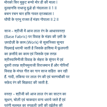
मोरको सिर मुकुट बन्यो मोर ही की माला l
दुलहनसि राधाजु दुल्हे हो नंदलाला ll 1 ll
बचन रचन चार हसि गावत व्रजबाला l
घोंघी के प्रभु राजत हें मंडप गोपाला ll 2 ll
साज – श्रीजी में आज लाल रंग के आधारवस्त्र 
(Base Fabric) पर विवाह के मंडप की ज़री के 
ज़रदोज़ी के काम (Work) से सुसज्जित सुन्दर 
पिछवाई धरायी जाती है जिसके हाशिया में फूलपत्ती 
का क़सीदे का काम एवं जिसके एक तरफ़ 
श्रीस्वामिनीजी विवाह के सेहरा के शृंगार में एवं 
दूसरी तरफ़ श्रीयमुनाजी विराजमान हैं और गोपियाँ 
विवाह के मंगल गीत का गान साज सहित  कर रही 
हैं. गादी, तकिया पर लाल रंग की एवं चरणचौकी पर 
सफ़ेद रंग की बिछावट की जाती है.
वस्त्र – श्रीजी को आज लाल रंग का साटन का 
सूथन, चोली एवं चाकदार वागा धराये जाते हैं एवं 
पतंगी मलमल का रुपहली ज़री की तुईलैस की 