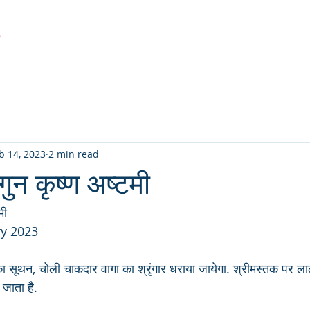
r
Latest Creation
Fabric
Sanjhi Art
Pichwai
b 14, 2023
2 min read
गुन कृष्ण अष्टमी
मी
ry 2023
सूथन, चोली चाकदार वागा का श्रृंगार धराया जायेगा. श्रीमस्तक पर लाल 
जाता है.