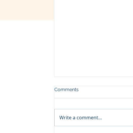
Comments
Write a comment...
व्रज - चैत्र शुक्ल चतुर्दशी