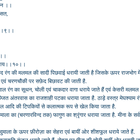
आ दीन ।।
हसत,
म।।९।।
।
य।।
 जाय।।१०।।
द रंग की मलमल की सादी पिछवाई धरायी जाती है जिसके ऊपर राजभोग में
या एवं चरणचौकी पर सफ़ेद बिछावट की जाती है.
ल रंग का सूथन, चोली एवं चाकदार वागा धराये जाते हैं एवं केसरी मलम
जित अंतरवास का राजशाही पटका धराया जाता है. ठाड़े वस्त्र मेघश्याम रंग 
लाल आदि की टिपकियों से कलात्मक रूप से खेल किया जाता है.
नमाला का (चरणारविन्द तक) फागुण का श्रृंगार धराया जाता है. मीना के सर
ुमाला के ऊपर फ़ीरोज़ा का सेहरा एवं बायीं ओर शीशफूल धराये जाते हैं. 