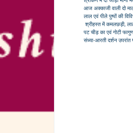
श्रीकर्ण में दो जोड़ी मीना
आज अक्काजी वाली दो माला
लाल एवं पीले पुष्पों की वि
 श्रीहस्त में कमलछड़ी, लाल 
पट चीड़ का एवं गोटी फागुण
संध्या-आरती दर्शन उपरांत प