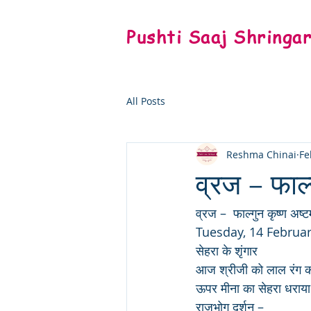
Pushti Saaj Shringa
All Posts
Reshma Chinai
Fe
व्रज – फाल्
व्रज –  फाल्गुन कृष्ण अष्ट
Tuesday, 14 Februa
सेहरा के शृंगार
आज श्रीजी को लाल रंग का 
ऊपर मीना का सेहरा धराया 
राजभोग दर्शन –