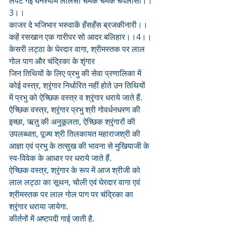
लपट गई घनश्याम लालसों चमक चमक चपलासी।।
3।।
काजर दे भजिभार भरुवाकें हँसहँस ब्रजकीनारी।।
कहें रसखान एक गारीपर सो आदर बलिहार।।4।।
केसरी लट्ठा के घेरदार वागा, श्रीमस्तक पर लाल 
गोल पाग और चंद्रिका के शृंगार
जिन तिथियों के लिए प्रभु की सेवा प्रणालिका में 
कोई वस्त्र, श्रृंगार निर्धारित नहीं होते उन तिथियों 
में प्रभु को ऐच्छिक वस्त्र व श्रृंगार धराये जाते हैं. 
ऐच्छिक वस्त्र, श्रृंगार प्रभु श्री गोवर्धनधरण की 
इच्छा, ऋतु की अनुकूलता, ऐच्छिक श्रृंगारों की 
उपलब्धता, पूज्य श्री तिलकायत महाराजश्री की 
आज्ञा एवं प्रभु के तत्सुख की भावना से मुखियाजी के 
स्व-विवेक के आधार पर धराये जाते हैं.
ऐच्छिक वस्त्र, श्रृंगार के रूप में आज श्रीजी को 
लाल लट्ठा का सूथन, चोली एवं घेरदार वागा एवं 
श्रीमस्तक पर लाल गोल पाग पर चंद्रिका का 
श्रृंगार धराया जायेगा.
कीर्तनों में अष्टपदी गाई जाती है.