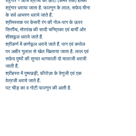
श्रृंगार – आज श्रीजी को छोटा (कमर तक) हल्का 
श्रृंगार धराया जाता है. फाल्गुन के लाल, सफ़ेद मीना 
के सर्व आभरण धराये जाते हैं. 
श्रीमस्तक पर केसरी रंग की गोल-पाग के ऊपर 
सिरपैंच, मोरपंख की सादी चन्द्रिका एवं बायीं ओर 
शीशफूल धराये जाते हैं. 
श्रीकर्ण में कर्णफूल धराये जाते हैं. पाग एवं कपोल 
पर अबीर गुलाल से खेल खिलाया जाता है. लाल एवं 
सफ़ेद पुष्पों की सुन्दर थागवाली दो मालाजी धरायी 
जाती हैं. 
श्रीहस्त में पुष्पछड़ी, फ़ीरोज़ा के वेणुजी एवं एक 
वेत्रजी धराये जाते हैं. 
पट चीड़ का व गोटी फाल्गुन की आती है. 