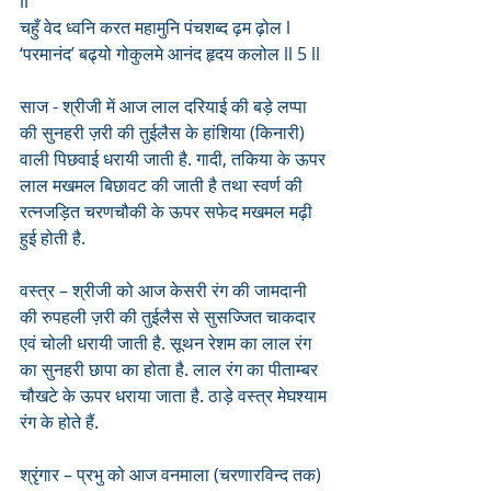
ll
चहुँ वेद ध्वनि करत महामुनि पंचशब्द ढ़म ढ़ोल l
‘परमानंद’ बढ्यो गोकुलमे आनंद हृदय कलोल ll 5 ll
साज - श्रीजी में आज लाल दरियाई की बड़े लप्पा 
की सुनहरी ज़री की तुईलैस के हांशिया (किनारी) 
वाली पिछवाई धरायी जाती है. गादी, तकिया के ऊपर 
लाल मखमल बिछावट की जाती है तथा स्वर्ण की 
रत्नजड़ित चरणचौकी के ऊपर सफेद मखमल मढ़ी 
हुई होती है.
वस्त्र – श्रीजी को आज केसरी रंग की जामदानी 
की रुपहली ज़री की तुईलैस से सुसज्जित चाकदार 
एवं चोली धरायी जाती है. सूथन रेशम का लाल रंग 
का सुनहरी छापा का होता है. लाल रंग का पीताम्बर 
चौखटे के ऊपर धराया जाता है. ठाड़े वस्त्र मेघश्याम 
रंग के होते हैं.
श्रृंगार – प्रभु को आज वनमाला (चरणारविन्द तक) 