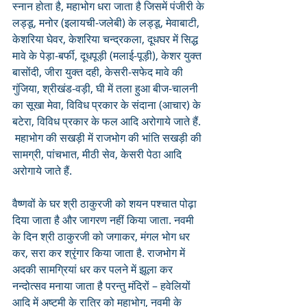
स्नान होता है, महाभोग धरा जाता है जिसमें पंजीरी के 
लड्डू, मनोर (इलायची-जलेबी) के लड्डू, मेवाबाटी, 
केशरिया घेवर, केशरिया चन्द्रकला, दूधघर में सिद्ध 
मावे के पेड़ा-बर्फी, दूधपूड़ी (मलाई-पूड़ी), केशर युक्त 
बासोंदी, जीरा युक्त दही, केसरी-सफेद मावे की 
गुंजिया, श्रीखंड-वड़ी, घी में तला हुआ बीज-चालनी 
का सूखा मेवा, विविध प्रकार के संदाना (आचार) के 
बटेरा, विविध प्रकार के फल आदि अरोगाये जाते हैं.
 महाभोग की सखड़ी में राजभोग की भांति सखड़ी की 
सामग्री, पांचभात, मीठी सेव, केसरी पेठा आदि 
अरोगाये जाते हैं.
वैष्णवों के घर श्री ठाकुरजी को शयन पश्चात पोढ़ा 
दिया जाता है और जागरण नहीं किया जाता. नवमी 
के दिन श्री ठाकुरजी को जगाकर, मंगल भोग धर 
कर, सरा कर श्रृंगार किया जाता है. राजभोग में 
अदकी सामग्रियां धर कर पलने में झूला कर 
नन्दोत्सव मनाया जाता है परन्तु मंदिरों – हवेलियों 
आदि में अष्टमी के रात्रि को महाभोग, नवमी के 