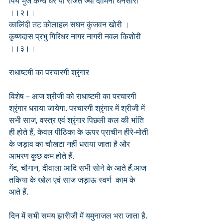
पिय भुज कन्ध धरें यों राजत ज्यों दामिनी घनसोंरी 
।।२।।
कालिंदी तट कोलाहल सघन कुंजवन खोरी ।
कृष्णदास प्रभु गिरिधर नागर नागरी नवल किशोरी 
।।३।।
राधाष्टमी का परचारगी श्रृंगार
विशेष – आज श्रीजी को राधाष्टमी का परचारगी 
श्रृंगार धराया जायेगा. परचारगी श्रृंगार में श्रीजी में 
सभी साज, वस्त्र एवं श्रृंगार पिछली कल की भांति 
ही होते हैं, केवल पीठिका के ऊपर प्राचीन हीरे-मोती 
के जड़ाव का चौखटा नहीं धराया जाता है और 
आभरण कुछ कम होते हैं. 
गेंद, चौगान, दीवाला आदि सभी सोने के आते हैं.आज 
तकिया के खोल एवं साज जड़ाऊ स्वर्ण  काम के 
आते हैं.
दिन में सभी समय झारीजी में यमुनाजल भरा जाता है. 