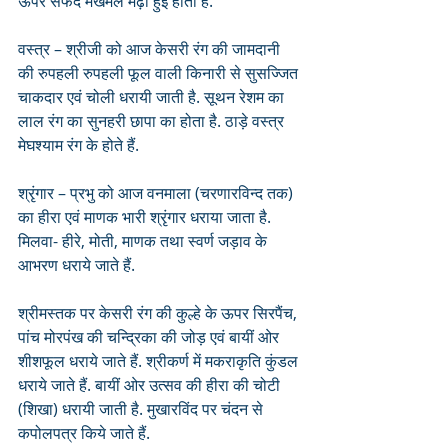
ऊपर सफेद मखमल मढ़ी हुई होती है.
वस्त्र – श्रीजी को आज केसरी रंग की जामदानी 
की रुपहली रुपहली फूल वाली किनारी से सुसज्जित 
चाकदार एवं चोली धरायी जाती है. सूथन रेशम का 
लाल रंग का सुनहरी छापा का होता है. ठाड़े वस्त्र 
मेघश्याम रंग के होते हैं.
श्रृंगार – प्रभु को आज वनमाला (चरणारविन्द तक) 
का हीरा एवं माणक भारी श्रृंगार धराया जाता है. 
मिलवा- हीरे, मोती, माणक तथा स्वर्ण जड़ाव के 
आभरण धराये जाते हैं. 
श्रीमस्तक पर केसरी रंग की कुल्हे के ऊपर सिरपैंच, 
पांच मोरपंख की चन्द्रिका की जोड़ एवं बायीं ओर 
शीशफूल धराये जाते हैं. श्रीकर्ण में मकराकृति कुंडल 
धराये जाते हैं. बायीं ओर उत्सव की हीरा की चोटी 
(शिखा) धरायी जाती है. मुखारविंद पर चंदन से 
कपोलपत्र किये जाते हैं.