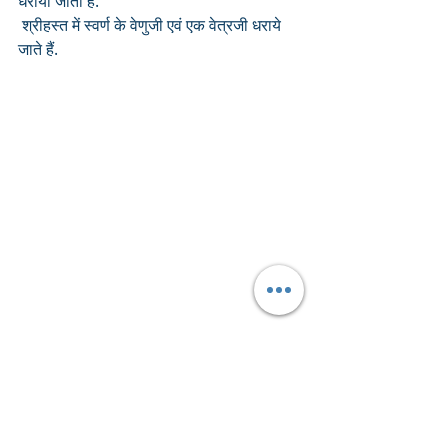
धरायी जाती हैं.
 श्रीहस्त में स्वर्ण के वेणुजी एवं एक वेत्रजी धराये 
जाते हैं.
पट सुनहरी, गोटी सोने की चिड़िया की व आरसी 
सोने की आती है.