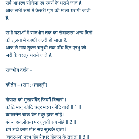
सर्व आभरण सोनेला एवं स्वर्ण के धराये जाते हैं.
आज सभी समां में केसरी पुष्प की माला धरायी जाती 
है.
सभी घटाओं में राजभोग तक का सेवाक्रम अन्य दिनों 
की तुलना में काफ़ी जल्दी हो जाता है. 
आज से माघ शुक्ल चतुर्थी तक पाँच दिन प्रभु को 
ज़री के वस्त्र धराये जाते हैं.
राजभोग दर्शन –
कीर्तन – (राग : धनाश्री) 
गोपाल को मुखारविंद जियमें विचारो l
कोटि भानु कोटि चंद्र मदन कोटि वारो ll 1 ll
कमलनैन चारू बैन मधुर हास सोहै l
बंकन अवलोकन पर जुवती सब मोहे ll 2 ll
धर्म अर्थ काम मोक्ष सब सुखके दाता l
'चत्रभुज' प्रभु गोवर्धनधर गोकुल के त्राता ll 3 ll