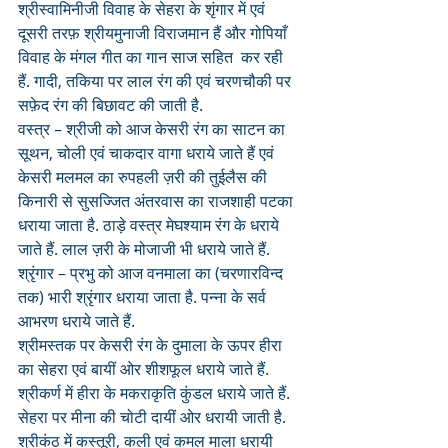
श्रीस्वामिनीजी विवाह के सेहरा के शृंगार में एवं 
दूसरी तरफ़ श्रीयमुनाजी विराजमान हैं और गोपियाँ 
विवाह के मंगल गीत का गान साज सहित  कर रही 
हैं. गादी, तकिया पर लाल रंग की एवं चरणचौकी पर 
सफ़ेद रंग की बिछावट की जाती है.
वस्त्र – श्रीजी को आज केसरी रंग का साटन का 
सूथन, चोली एवं चाकदार वागा धराये जाते हैं एवं 
केसरी मलमल का रुपहली ज़री की तुईलैस की 
किनारी से सुसज्जित अंतरवास का राजशाही पटका 
धराया जाता है. ठाड़े वस्त्र मेघश्याम रंग के धराये 
जाते हैं. लाल ज़री के मोजाजी भी धराये जाते हैं. 
श्रृंगार – प्रभु को आज वनमाला का (चरणारविन्द 
तक) भारी श्रृंगार धराया जाता है. पन्ना के सर्व 
आभरण धराये जाते हैं. 
श्रीमस्तक पर केसरी रंग के दुमाला के ऊपर हीरा 
का सेहरा एवं बायीं ओर शीशफूल धराये जाते हैं. 
श्रीकर्ण में हीरा के मकराकृति कुंडल धराये जाते हैं. 
सेहरा पर मीना की चोटी दायीं ओर धरायी जाती है. 
श्रीकंठ में कस्तूरी, कली एवं कमल माला धरायी 