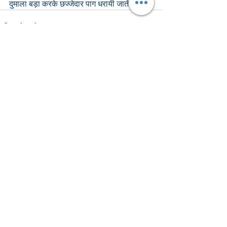
दुमाला बड़ा करके छज्जेदार पाग धरायी जाती हैं.
Recent Posts
See All