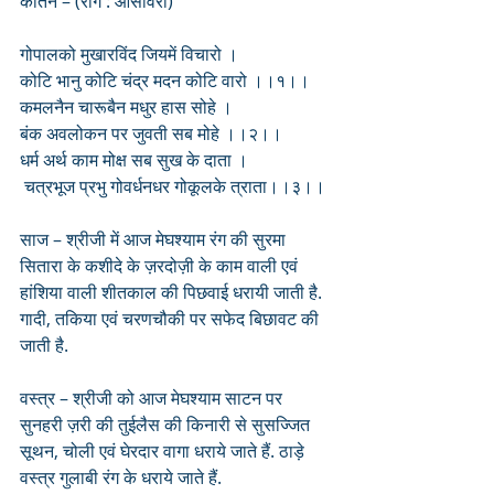
कीर्तन – (राग : आसावरी)
गोपालको मुखारविंद जियमें विचारो ।
कोटि भानु कोटि चंद्र मदन कोटि वारो ।।१।।
कमलनैन चारूबैन मधुर हास सोहे ।
बंक अवलोकन पर जुवती सब मोहे ।।२।।
धर्म अर्थ काम मोक्ष सब सुख के दाता ।
 चत्रभूज प्रभु गोवर्धनधर गोकूलके त्राता।।३।।
साज – श्रीजी में आज मेघश्याम रंग की सुरमा 
सितारा के कशीदे के ज़रदोज़ी के काम वाली एवं 
हांशिया वाली शीतकाल की पिछवाई धरायी जाती है. 
गादी, तकिया एवं चरणचौकी पर सफेद बिछावट की 
जाती है.
वस्त्र – श्रीजी को आज मेघश्याम साटन पर  
सुनहरी ज़री की तुईलैस की किनारी से सुसज्जित 
सूथन, चोली एवं घेरदार वागा धराये जाते हैं. ठाड़े 
वस्त्र गुलाबी रंग के धराये जाते हैं.