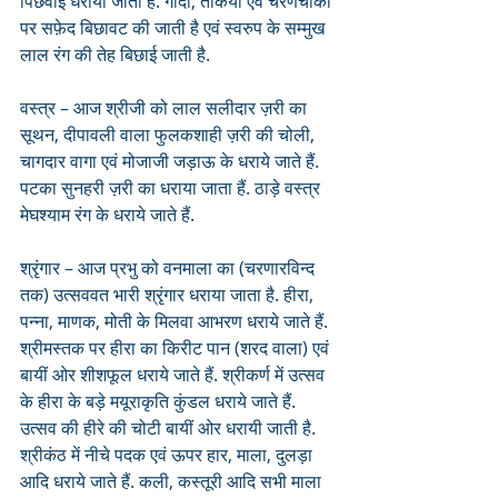
पिछवाई धरायी जाती है. गादी, तकिया एवं चरणचौकी 
पर सफ़ेद बिछावट की जाती है एवं स्वरुप के सम्मुख 
लाल रंग की तेह बिछाई जाती है.
वस्त्र – आज श्रीजी को लाल सलीदार ज़री का 
सूथन, दीपावली वाला फुलकशाही ज़री की चोली, 
चागदार वागा एवं मोजाजी जड़ाऊ के धराये जाते हैं. 
पटका सुनहरी ज़री का धराया जाता हैं. ठाड़े वस्त्र 
मेघश्याम रंग के धराये जाते हैं.
श्रृंगार – आज प्रभु को वनमाला का (चरणारविन्द 
तक) उत्सववत भारी श्रृंगार धराया जाता है. हीरा, 
पन्ना, माणक, मोती के मिलवा आभरण धराये जाते हैं.
श्रीमस्तक पर हीरा का किरीट पान (शरद वाला) एवं 
बायीं ओर शीशफूल धराये जाते हैं. श्रीकर्ण में उत्सव 
के हीरा के बड़े मयूराकृति कुंडल धराये जाते हैं. 
उत्सव की हीरे की चोटी बायीं ओर धरायी जाती है. 
श्रीकंठ में नीचे पदक एवं ऊपर हार, माला, दुलड़ा 
आदि धराये जाते हैं. कली, कस्तूरी आदि सभी माला 