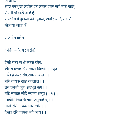
जाता है.
आज प्रभु के कपोल पर कमल पत्र नहीं मांडे जाते, 
रोपणी से मांडे जाते हैं.
राजभोग में दुमाला को गुलाल, अबीर आदि सब से 
खेलाया जाता हैं.
राजभोग दर्शन –
कीर्तन – (राग : वसंत)
देखो राधा माधो,सरस जोर,
खेलत बसंत पिय नवल किशोर।।ध्रु।
  ईत हलधर संग,समस्त बाल।।
मधि नायक सोहे नंदलाल।।
उत जुवती जूथ,अदभूत रूप।।
मधि नायक सोहें,स्यामा अनूप।।१।।
  बहोरि निकसि चले जमुनातीर,।।
मानों रति नायक जात धीर।।
देखत रति नायक बने जाय।।