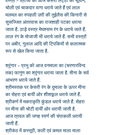
वस्त्र – श्रीजी को आज केसरी लट्ठा का सूथन, 
चोली एवं चाकदार वागा धराये जाते हैं एवं लाल 
मलमल का रुपहली ज़री की तुईलैस की किनारी से 
सुसज्जित अंतरवास का राजशाही पटका धराया 
जाता है. ठाड़े वस्त्र मेघश्याम रंग के धराये जाते हैं. 
लाल रंग के मोजाजी भी धराये जाते हैं. सभी वस्त्रों 
पर अबीर, गुलाल आदि की टिपकियों से कलात्मक 
रूप से खेल किया जाता है.
श्रृंगार – प्रभु को आज वनमाला का (चरणारविन्द 
तक) फागुण का श्रृंगार धराया जाता है. मीना के सर्व 
आभरण धराये जाते हैं. 
श्रीमस्तक पर केसरी रंग के दुमाला के ऊपर मीना 
का सेहरा एवं बायीं ओर शीशफूल धराये जाते हैं. 
श्रीकर्ण में मकराकृति कुंडल धराये जाते हैं. सेहरा 
पर मीना की चोटी दायीं ओर धरायी जाती है. 
आज त्रवल की जगह स्वर्ण की चंपाकली धरायी 
जाती हैं.
श्रीकंठ में कस्तूरी, कली एवं कमल माला माला 