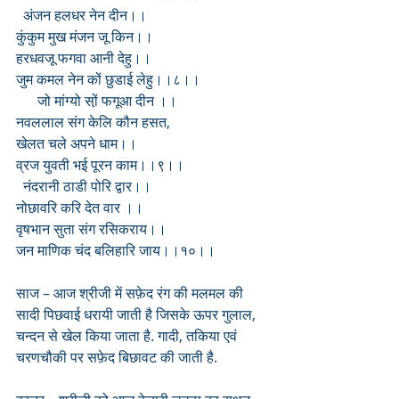
  अंजन हलधर नेन दीन।।
कुंकुम मुख मंजन जू किन।।
हरधवजू फगवा आनी देहु।।
जुम कमल नेन कों छुडाई लेहु।।८।।
      जो मांग्यो सो़ं फगूआ दीन ।।
नवललाल संग केलि कौन हसत,
खेलत चले अपने धाम।।
व्रज युवती भई पूरन काम।।९।।
  नंदरानी ठाडी पोरि द्वार।।
नोछावरि करि देत वार ।।
वृषभान सुता संग रसिकराय।।
जन माणिक चंद बलिहारि जाय।।१०।।
साज – आज श्रीजी में सफ़ेद रंग की मलमल की 
सादी पिछवाई धरायी जाती है जिसके ऊपर गुलाल, 
चन्दन से खेल किया जाता है. गादी, तकिया एवं 
चरणचौकी पर सफ़ेद बिछावट की जाती है.