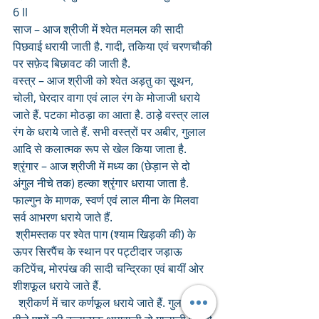
6 ll 
साज – आज श्रीजी में श्वेत मलमल की सादी 
पिछवाई धरायी जाती है. गादी, तकिया एवं चरणचौकी 
पर सफ़ेद बिछावट की जाती है.
वस्त्र – आज श्रीजी को श्वेत अड़तु का सूथन, 
चोली, घेरदार वागा एवं लाल रंग के मोजाजी धराये 
जाते हैं. पटका मोठड़ा का आता है. ठाड़े वस्त्र लाल 
रंग के धराये जाते हैं. सभी वस्त्रों पर अबीर, गुलाल 
आदि से कलात्मक रूप से खेल किया जाता है. 
श्रृंगार – आज श्रीजी में मध्य का (छेड़ान से दो 
अंगुल नीचे तक) हल्का श्रृंगार धराया जाता है. 
फाल्गुन के माणक, स्वर्ण एवं लाल मीना के मिलवा 
सर्व आभरण धराये जाते हैं. 
 श्रीमस्तक पर श्वेत पाग (श्याम खिड़की की) के 
ऊपर सिरपैंच के स्थान पर पट्टीदार जड़ाऊ 
कटिपेंच, मोरपंख की सादी चन्द्रिका एवं बायीं ओर 
शीशफूल धराये जाते हैं.
  श्रीकर्ण में चार कर्णफूल धराये जाते हैं. गुलाबी एवं 