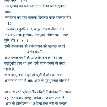
पिक कीर ।।२।।
 नव मृगमद नव अरगजा वंदन नौतन अगर सुनवल 
अबीर ।
 नवचंदन नव हरद कुंकुमा छिरकत नवल परस्पर नीर 
।।३।।
 नवलधेनु महुवरि बाजे, अनुपम भूषण नौतन चीर ।
 नवलरूप नव कृष्णदास प्रभुको, नौतन जस गावत 
मुनि धीर ।।४।।
सभी वैष्णवजन को बसंतोत्सव की ख़ूबख़ूब बधाई
                        बसंत-पंचमी
आज बसंत-पंचमी है. आज के दिन कामदेव का 
प्रादुर्भाव हुआ था अतः इसे मदन-पंचमी भी कहा 
जाता है. 
शीत ऋतु लगभग पूर्ण हो चुकी है और बसंत का 
आगमन हो गया है अतः आज से प्रभु बसंत खेलते हैं.
 आज से सभी पुष्टिमार्गीय मंदिरों में शीतकालीन साज 
बड़ा (हटा) कर सम्पूर्ण सफ़ेद साज धरा जाता है. 
 आज से डोलोत्सव (40 दिन) तक ज़री के वस्त्र 