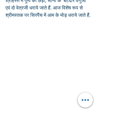
श्रीहस्त में पुष्प की छड़ी, सोना के  बंटदार वेणुजी 
एवं दो वेत्रजी धराये जाते हैं. आज विशेष रूप से 
श्रीमस्तक पर सिरपैंच में आम के मोड़ धराये जाते हैं.
पट चीड़ का, गोटी चांदी की व आरसी दोनो समय 