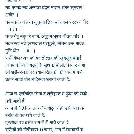
पिक कीर ।।२।।
नव मृगमद नव अरगजा वंदन नौतन अगर सुनवल 
अबीर ।
नवचंदन नव हरद कुंकुमा छिरकत नवल परस्पर नीर 
।।३।।
नवलधेनु महुवरि बाजे, अनुपम भूषण नौतन चीर ।
नवलरूप नव कृष्णदास प्रभुको, नौतन जस गावत 
मुनि धीर ।।४।।
सभी वैष्णवजन को बसंतोत्सव की ख़ूबख़ूब बधाई
नियम के श्वेत अड़तु के सूथन, चोली, घेरदार वागा 
एवं श्रीमस्तक पर श्याम खिड़की की श्वेत पाग के 
ऊपर सादी मोर-चंद्रिका धरायी जाती है.
आज से प्रतिदिन छोगा व श्रीहस्त में पुष्पों की छड़ी 
धरी जाती है.
आज से 10 दिन तक जैसे श्रृंगार हों उसी भाव के 
बसंत के पद गाये जाते हैं. 
प्रत्येक पद बसंत राग में ही गाये जाते हैं.
श्रीजी को गोपीवल्लभ (ग्वाल) भोग में मेवाबाटी व 