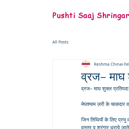
Pushti Saaj Shringa
All Posts
Reshma Chinai
Fe
व्रज– माघ श
व्रज– माघ शुक्ल प्रतिपदा
मेघश्याम ज़री के चाकदार व
जिन तिथियों के लिए प्रभु की
वस्त्र व श्रृंगार धराये जाते 