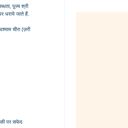
्धता, पूज्य श्री 
 धराये जाते हैं.
घश्याम चीरा (ज़री 
ौकी पर सफेद 