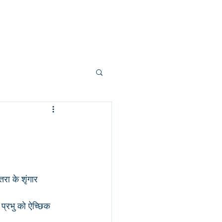
About us
Contact
More
रा के शृंगार
ं प्रभु को ऐच्छिक 