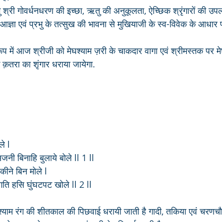
रभु श्री गोवर्धनधरण की इच्छा, ऋतु की अनुकूलता, ऐच्छिक श्रृंगारों की उपलब
ञा एवं प्रभु के तत्सुख की भावना से मुखियाजी के स्व-विवेक के आधार पर
 रूप में आज श्रीजी को मेघश्याम ज़री के चाकदार वागा एवं श्रीमस्तक पर मे
़तरा का शृंगार धराया जायेगा.
ले l
जनी बिनाहि बुलाये बोले ll 1 ll
कीने बिन मोले l
गति हसि घुंघटपट खोले ll 2 ll 
श्याम रंग की शीतकाल की पिछवाई धरायी जाती है गादी, तकिया एवं चरणच