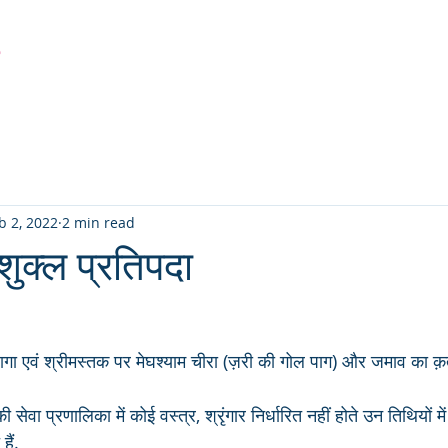
r
Latest Creation
Fabric
Sanjhi Art
Pichwai
b 2, 2022
2 min read
ुक्ल प्रतिपदा
ागा एवं श्रीमस्तक पर मेघश्याम चीरा (ज़री की गोल पाग) और जमाव का क़त
 सेवा प्रणालिका में कोई वस्त्र, श्रृंगार निर्धारित नहीं होते उन तिथियों मे
हैं. 