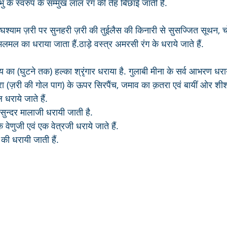
भु के स्वरुप के सम्मुख लाल रंग की तेह बिछाई जाती है.
घश्याम ज़री पर सुनहरी ज़री की तुईलैस की किनारी से सुसज्जित सूथन, च
मलमल का धराया जाता हैं.ठाड़े वस्त्र अमरसी रंग के धराये जाते हैं.
य का (घुटने तक) हल्का श्रृंगार धराया है. गुलाबी मीना के सर्व आभरण धराये
ा (ज़री की गोल पाग) के ऊपर सिरपैंच, जमाव का क़तरा एवं बायीं ओर शीशफ
ल धराये जाते हैं. 
दो सुन्दर मालाजी धरायी जाती है.
के वेणुजी एवं एक वेत्रजी धराये जाते हैं.
 की धरायी जाती हैं.