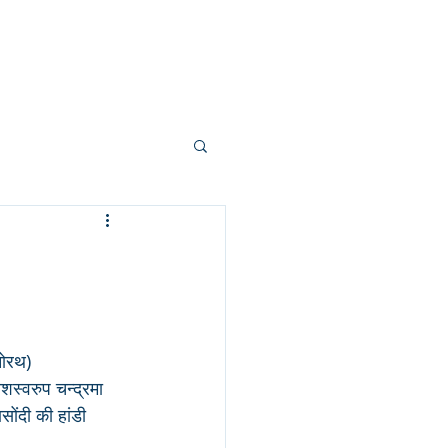
About us
Contact
More
नोरथ)
शस्वरुप चन्द्रमा 
ोंदी की हांडी 