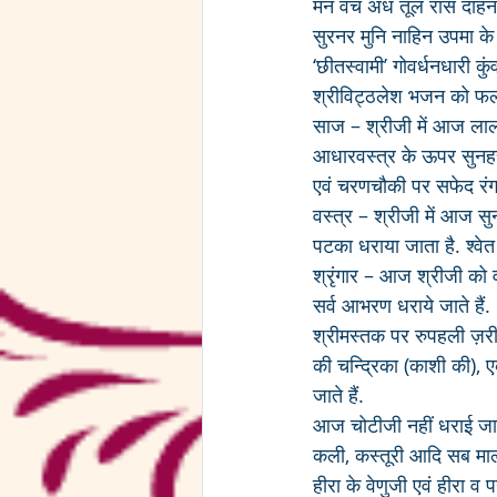
मन वच अध तूल रास दाह
सुरनर मुनि नाहिन उपमा के
‘छीतस्वामी’ गोवर्धनधारी 
श्रीविट्ठलेश भजन को फल 
साज – श्रीजी में आज लाल
आधारवस्त्र के ऊपर सुनहरी
एवं चरणचौकी पर सफेद रंग
वस्त्र – श्रीजी में आज स
पटका धराया जाता है. श्वेत 
श्रृंगार – आज श्रीजी को 
सर्व आभरण धराये जाते हैं. 
श्रीमस्तक पर रुपहली ज़री
की चन्द्रिका (काशी की), ए
जाते हैं. 
आज चोटीजी नहीं धराई जाती
कली, कस्तूरी आदि सब माला ध
हीरा के वेणुजी एवं हीरा व पन