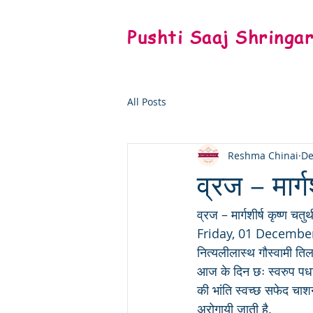
Pushti Saaj Shringa
All Posts
Reshma Chinai
De
व्रज – मार्गश
व्रज – मार्गशीर्ष कृष्ण चतुर्थ
Friday, 01 Decembe
नित्यलीलास्थ गौस्वामी त
आज के दिन छः स्वरुप पधारे
की भांति स्वच्छ सफेद चाशन
अरोगायी जाती है. 