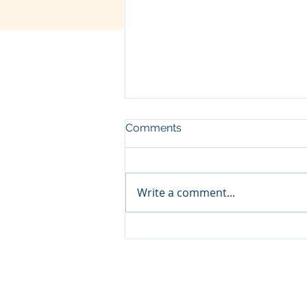
Comments
Write a comment...
व्रज - चैत्र शुक्ल चतुर्दशी