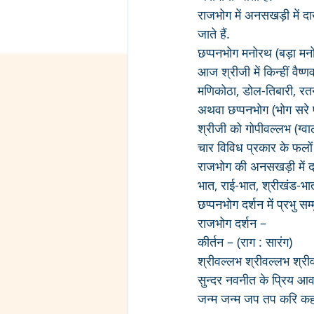
राजभोग में अनसखड़ी में दा
जाते हैं.  
छप्पनभोग मनोरथ (बड़ा मन
आज श्रीजी में किन्हीं वैष
मणिकोठा, डोल-तिबारी, रतन
अथवा छप्पनभोग (भोग सरे पश
श्रीजी को गोपीवल्लभ (ग्वाल
चार विविध प्रकार के फलों क
राजभोग की अनसखड़ी में दाख
भात, राई-भात, श्रीखंड-भात
छप्पनभोग दर्शन में प्रभु स
राजभोग दर्शन – 
कीर्तन – (राग : सारंग)
श्रीवल्लभ श्रीवल्लभ श्री
सुन्दर नवनीत के प्रिय आव
जन्म जन्म जप तप करि कहा