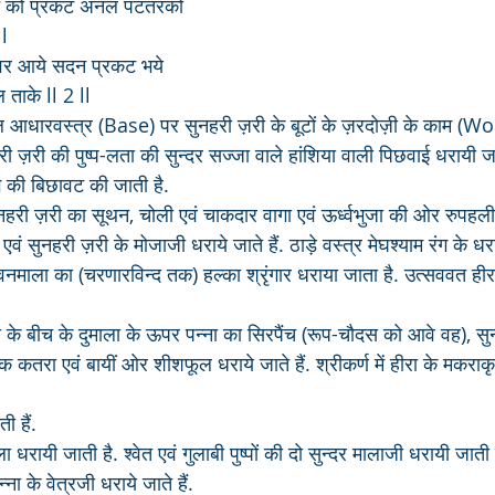
न को प्रकट अनल पटतरको 
 l
कुंवर आये सदन प्रकट भये 
ताके ll 2 ll
 आधारवस्त्र (Base) पर सुनहरी ज़री के बूटों के ज़रदोज़ी के काम (Wor
 ज़री की पुष्प-लता की सुन्दर सज्जा वाले हांशिया वाली पिछवाई धरायी जा
 की बिछावट की जाती है.
ुनहरी ज़री का सूथन, चोली एवं चाकदार वागा एवं ऊर्ध्वभुजा की ओर रुपहली
एवं सुनहरी ज़री के मोजाजी धराये जाते हैं. ठाड़े वस्त्र मेघश्याम रंग के धराय
वनमाला का (चरणारविन्द तक) हल्का श्रृंगार धराया जाता है. उत्सववत हीर
 के बीच के दुमाला के ऊपर पन्ना का सिरपैंच (रूप-चौदस को आवे वह), स
क कतरा एवं बायीं ओर शीशफूल धराये जाते हैं. श्रीकर्ण में हीरा के मकराक
 हैं.
रायी जाती है. श्वेत एवं गुलाबी पुष्पों की दो सुन्दर मालाजी धरायी जाती ह
्ना के वेत्रजी धराये जाते हैं.