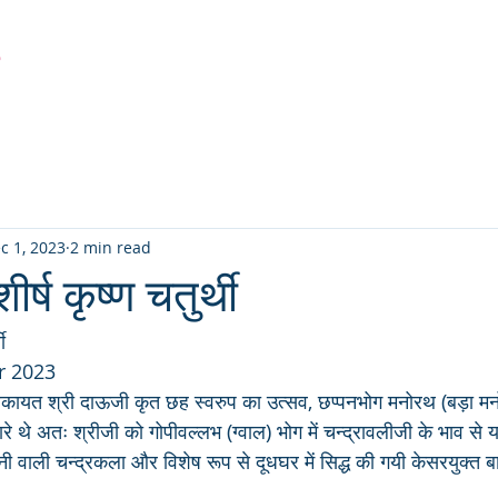
r
Latest Creation
Fabric
Sanjhi Art
Pichwai
c 1, 2023
2 min read
ीर्ष कृष्ण चतुर्थी
ी
r 2023
िलकायत श्री दाऊजी कृत छह स्वरुप का उत्सव, छप्पनभोग मनोरथ (बड़ा म
 थे अतः श्रीजी को गोपीवल्लभ (ग्वाल) भोग में चन्द्रावलीजी के भाव से य
ी वाली चन्द्रकला और विशेष रूप से दूधघर में सिद्ध की गयी केसरयुक्त बास