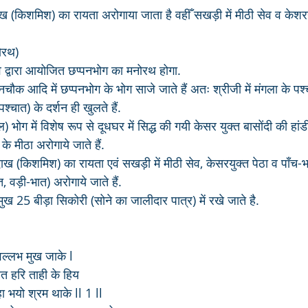
ख (किशमिश) का रायता अरोगाया जाता है वहीँ सखड़ी में मीठी सेव व केशरयु
ोरथ)
्णव द्वारा आयोजित छप्पनभोग का मनोरथ होगा.
चौक आदि में छप्पनभोग के भोग साजे जाते हैं अतः श्रीजी में मंगला के पश
्चात) के दर्शन ही खुलते हैं.
) भोग में विशेष रूप से दूधघर में सिद्ध की गयी केसर युक्त बासोंदी की हांड
े मीठा अरोगाये जाते हैं.
 (किशमिश) का रायता एवं सखड़ी में मीठी सेव, केसरयुक्त पेठा व पाँच-भा
, वड़ी-भात) अरोगाये जाते हैं. 
म्मुख 25 बीड़ा सिकोरी (सोने का जालीदार पात्र) में रखे जाते है.
वल्लभ मुख जाके l
त हरि ताही के हिय 
 भयो श्रम थाके ll 1 ll