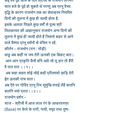
कई वर्ष पूर्व आज के दिन श्रीजी के राजभोग लगभग 
सात बजे के पूर्व हो चुकते थे परन्तु अब प्रभु वैभव 
वृद्धि के कारण राजभोग तक का सेवाक्रम नियमित 
दिनों की तुलना में कुछ ही जल्दी होता है.
इसके अलावा पिछले कुछ वर्षों से पूज्य श्री 
तिलकायत की आज्ञानुसार राजभोग अन्य दिनों की 
तुलना में कुछ ही जल्दी होते हैं जिससे बाहर से आने 
वाले वैष्णव प्रभु दर्शनों से वंचित न रहें.
कीर्तन – राजभोग (राग : तोड़ी)
कछु अब कहीं ना जय तेरी ऊनकी एक बिकट बात।
 आन आन प्रकृति कैसै बनि आवे जो तू डार तो हैंरी 
वै पात पात ।।१।।
 अब कहा कहत सोई जोई कहौ प्रीतमसो छाड़ि देरी 
ईत ऊतकी पांच सात।
अब ऎते पर गोविंद प्रभु पिय सुमुखि मनाई लैहै बातनि 
बातनि भयो प्रात।।२।।
राजभोग दर्शन –
साज – श्रीजी में आज लाल रंग के आधारवस्त्र 
(Base) पर केले के पत्तों, गायों, मयूर तथा पुष्प-