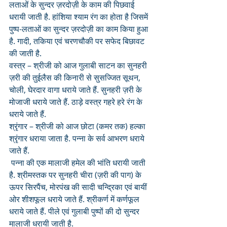
लताओं के सुन्दर ज़रदोज़ी के काम की पिछवाई 
धरायी जाती है. हांशिया श्याम रंग का होता है जिसमें 
पुष्प-लताओं का सुन्दर ज़रदोज़ी का काम किया हुआ 
है. गादी, तकिया एवं चरणचौकी पर सफेद बिछावट 
की जाती है.
वस्त्र – श्रीजी को आज गुलाबी साटन का सुनहरी 
ज़री की तुईलैस की किनारी से सुसज्जित सूथन, 
चोली, घेरदार वागा धराये जाते हैं. सुनहरी ज़री के 
मोजाजी धराये जाते हैं. ठाड़े वस्त्र गहरे हरे रंग के 
धराये जाते हैं.
श्रृंगार – श्रीजी को आज छोटा (कमर तक) हल्का 
श्रृंगार धराया जाता है. पन्ना के सर्व आभरण धराये 
जाते हैं.
 पन्ना की एक मालाजी हमेल की भांति धरायी जाती 
है. श्रीमस्तक पर सुनहरी चीरा (ज़री की पाग) के 
ऊपर सिरपैंच, मोरपंख की सादी चन्द्रिका एवं बायीं 
ओर शीशफूल धराये जाते हैं. श्रीकर्ण में कर्णफूल 
धराये जाते हैं. पीले एवं गुलाबी पुष्पों की दो सुन्दर 
मालाजी धरायी जाती है.