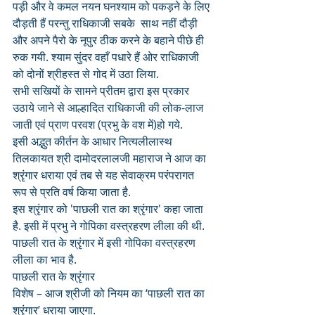
पड़ी और वे कमल नयन घनश्याम को पकड़ने के लिए 
दौड़ती हैं परन्तु राधिकाजी सबके  साथ नहीं दौड़ी 
और अपने पैरो के नूपुर ठीक करने के बहाने पीछे ही 
रुक गयी. श्याम सुंदर वहाँ पधारे हैं ओर राधिकाजी 
को दोनों श्रीहस्त से गोद में उठा लिया.
सभी सखियों के सामने प्रीतम द्वारा इस प्रकार 
उठाये जाने से आल्हादित राधिकाजी की लोक-लाज 
जाती एवं प्राण परवश (प्रभु के वश में)हो गये.
इसी अद्भुत कीर्तन के आधार नित्यलीलास्थ 
तिलकायत श्री दामोदरलालजी महाराज ने आज का 
श्रृंगार धराया एवं तब से यह सेवाक्रम परंपरागत 
रूप से प्रति वर्ष किया जाता है. 
इस श्रृंगार को 'पाछली रात का श्रृंगार' कहा जाता 
है. इसी में प्रभु ने गोपिका वस्त्रहरण लीला की थी. 
पाछली रात के श्रृंगार में इसी गोपिका वस्त्रहरण 
लीला का भाव है.
पाछली रात के श्रृंगार
विशेष – आज श्रीजी को नियम का ‘पाछली रात का 
श्रृंगार’ धराया जाएगा. 