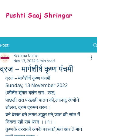
Pushti Saaj Shringar
Post
Reshma Chinai
Nov 13, 2022
3 min read
व्रज – मार्गशीर्ष कृष्ण पंचमी
व्रज – मार्गशीर्ष कृष्ण पंचमी
Sunday, 13 November 2022
(कीर्तन शृंगार दर्शन राग-: खट)
पाछली रात परछाही पातन की,लालजू रंगभीने 
डोलत, द्रुम द्रुमन तरन ।
बने देखत बने लगत अद्भुत मने,जात की सोत में 
निकस रही सब धरन ।।१।।
कृष्णके दरसकों अंगके परसकों,महा आरति मान 