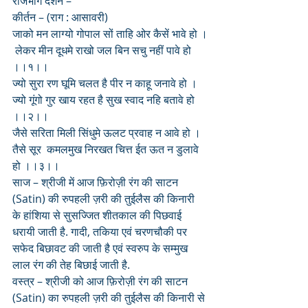
राजभोग दर्शन –
कीर्तन – (राग : आसावरी)
जाको मन लाग्यो गोपाल सों ताहि ओर कैसें भावे हो ।
 लेकर मीन दूधमे राखो जल बिन सचु नहीं पावे हो 
।।१।।
ज्यो सुरा रण घूमि चलत है पीर न काहू जनावे हो ।
ज्यो गूंगो गुर खाय रहत है सुख स्वाद नहि बतावे हो 
।।२।।
जैसे सरिता मिली सिंधुमे ऊलट प्रवाह न आवे हो । 
तैसे सूर  कमलमुख निरखत चित्त ईत ऊत न डुलावे 
हो ।।३।।
साज – श्रीजी में आज फ़िरोज़ी रंग की साटन 
(Satin) की रुपहली ज़री की तुईलैस की किनारी 
के हांशिया से सुसज्जित शीतकाल की पिछवाई 
धरायी जाती है. गादी, तकिया एवं चरणचौकी पर 
सफेद बिछावट की जाती है एवं स्वरुप के सम्मुख 
लाल रंग की तेह बिछाई जाती है.
वस्त्र – श्रीजी को आज फ़िरोज़ी रंग की साटन 
(Satin) का रुपहली ज़री की तुईलैस की किनारी से 