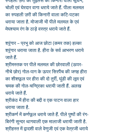
रुपहली ज़री की तुईलैस की किनारी वाला सूथन, 
चोली एवं घेरदार वागा धराये जाते हैं. पीला मलमल 
का रुपहली ज़री की किनारी वाला कटि-पटका 
धराया जाता है. मोजाजी भी पीले मलमल के एवं 
मेघश्याम रंग के ठाड़े वस्त्र धराये जाते हैं.
श्रृंगार – प्रभु को आज छोटा (कमर तक) हल्का 
श्रृंगार धराया जाता है. हीरा के सर्व आभरण धराये 
जाते हैं. 
श्रीमस्तक पर पीले मलमल की छोरवाली (ऊपर-
नीचे छोर) गोल-पाग के ऊपर सिरपैंच की जगह हीरा 
का शीशफूल पर हीरा की दो तुर्री, घुंडी की लूम एवं 
चमक की गोल-चन्द्रिका धरायी जाती हैं. अलख 
धराये जाते हैं. 
श्रीकंठ में हीरा की बद्दी व एक पाटन वाला हार 
धराया जाता है.
श्रीकर्ण में कर्णफूल धराये जाते हैं. पीले पुष्पों की रंग-
बिरंगी सुन्दर थागवाली एक मालाजी धरायी जाती है. 
श्रीहस्त में द्वादशी वाले वेणुजी एवं एक वेत्रजी धराये 