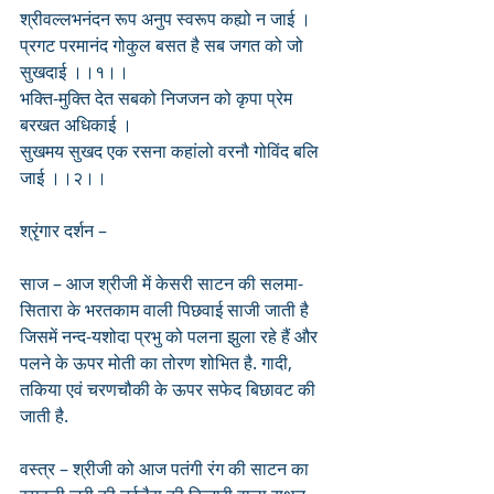
श्रीवल्लभनंदन रूप अनुप स्वरूप कह्यो न जाई । 
प्रगट परमानंद गोकुल बसत है सब जगत को जो 
सुखदाई ।।१।।
भक्ति-मुक्ति देत सबको निजजन को कृपा प्रेम 
बरखत अधिकाई ।
सुखमय सुखद एक रसना कहांलो वरनौ गोविंद बलि 
जाई ।।२।।
श्रृंगार दर्शन –
साज – आज श्रीजी में केसरी साटन की सलमा-
सितारा के भरतकाम वाली पिछवाई साजी जाती है 
जिसमें नन्द-यशोदा प्रभु को पलना झुला रहे हैं और 
पलने के ऊपर मोती का तोरण शोभित है. गादी, 
तकिया एवं चरणचौकी के ऊपर सफेद बिछावट की 
जाती है.
वस्त्र – श्रीजी को आज पतंगी रंग की साटन का 