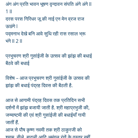
अंग अंग प्रति भावन भूषण वृन्दावन संपति अंगे अंगे ll 
1 ll
दरस परस गिरिधर जू की नाई एन मेन व्रज राज 
ऊछंगे l
पद्मनाभ देखे बनि आवे सुधि रही रास रसाल भ्रू 
भंगे ll 2 ll
प्रभुचरण श्री गुसांईजी के उत्सव की झांझ की बधाई 
बैठवे की बधाई 
विशेष – आज प्रभुचरण श्री गुसांईजी के उत्सव की 
झांझ की बधाई पंद्रह दिवस की बैठती है.
आज से आगामी पंद्रह दिवस तक प्रतिदिन सभी 
दर्शनों में झांझ बजायी जाती है. श्री महाप्रभुजी की, 
जन्माष्टमी की एवं श्री गुसांईजी की बधाईयाँ गायी 
जातीं हैं.
आज से पौष कृष्ण नवमी तक श्री ठाकुरजी को 
श्याम, नीले, बादली आदि अमंगल रंगों के वस्त्र नहीं 