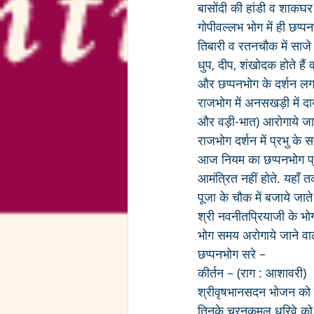
बासोंदी की हांडी व शाकघर म
गोपीवल्लभ भोग में ही छप्
तिबारी व रतनचौक में साजे ज
धुप, दीप, शंखोदक होते हैं 
और छप्पनभोग के दर्शन लग
राजभोग में अनसखड़ी में दा
और वड़ी-भात) आरोगाये जाते
राजभोग दर्शन में प्रभु के
आज नियम का छप्पनभोग प्रभ
आमंत्रित नहीं होते. यहाँ 
पूजा के चौक में बजाये जाते ह
श्री नवनीतप्रियाजी के भोग
भोग समय अरोगाये जाने वाले
छप्पनभोग सरे –
कीर्तन – (राग : आशावरी)
श्रीवृषभानसदन भोजन को न
तिनके चरनकमल धरिवे को प