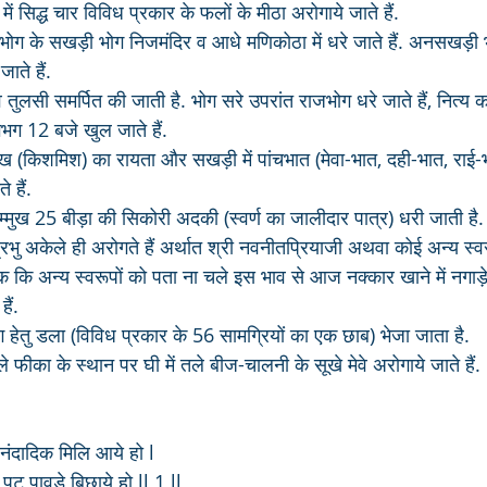
ें सिद्ध चार विविध प्रकार के फलों के मीठा अरोगाये जाते हैं.
पनभोग के सखड़ी भोग निजमंदिर व आधे मणिकोठा में धरे जाते हैं. अनसखड़ी
ाते हैं.
व तुलसी समर्पित की जाती है. भोग सरे उपरांत राजभोग धरे जाते हैं, नित्य क
भग 12 बजे खुल जाते हैं.
ख (किशमिश) का रायता और सखड़ी में पांचभात (मेवा-भात, दही-भात, राई-
 हैं.
 सम्मुख 25 बीड़ा की सिकोरी अदकी (स्वर्ण का जालीदार पात्र) धरी जाती है.
ु अकेले ही अरोगते हैं अर्थात श्री नवनीतप्रियाजी अथवा कोई अन्य स्व
तक कि अन्य स्वरूपों को पता ना चले इस भाव से आज नक्कार खाने में नगाड़े 
ैं. 
 हेतु डला (विविध प्रकार के 56 सामग्रियों का एक छाब) भेजा जाता है. 
 फीका के स्थान पर घी में तले बीज-चालनी के सूखे मेवे अरोगाये जाते हैं. 
ंदादिक मिलि आये हो l
ट पावड़े बिछाये हो ll 1 ll