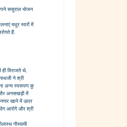
ण अपने ससुराल भोजन 
ाएं मधुर स्वरों में 
गते हैं. 
 ही विराजते थे. 
नाथजी ने श्री 
िना अन्य स्वरूपण कु 
 और अनसखड़ी में 
 नगार खाने में ऊपर 
भोग आरोगे और श्री 
ीलास्थ गौस्वामी 