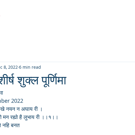
r
Latest Creation
Fabric
Sanjhi Art
Pichwai
c 8, 2022
6 min read
ीर्ष शुक्ल पूर्णिमा
मा
mber 2022
रखे नयन न अघाय री ।
 मन रह्यो है लुभाय री ।।१।।
को नहि बनत