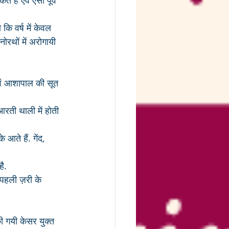
हैं एवं ऐसा पूर्व 
कि वर्ष में केवल 
ोरथों में अरोगायी 
 एवं आशापाल की सूत 
रती थाली में होती 
ते हैं. गेंद, 
है.
ुपहली ज़री के 
की गयी केसर युक्त 