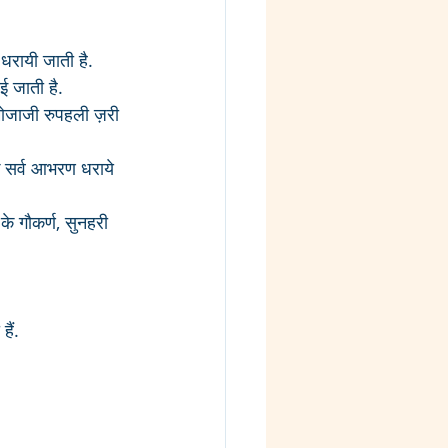
धरायी जाती है. 
ई जाती है.
 मोजाजी रुपहली ज़री 
े सर्व आभरण धराये 
हैं.