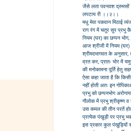
जैसे लता पवनवश द्रुमसों
लपटाय री ।।२।।
मधु मेवा पकवान मिठाई व्य
राग रंग में चतुर सुर प्रभ
नियम (घर) का छप्पन भोग,
आज श्रीजी में नियम (घर) क
श्रीमदभागवत के अनुसार, व
व्रत कर, प्रातः भोर में य
की मनोकामना पूर्ति हेतु स
ऐसा कहा जाता है कि किसी 
नहीं होती अतः इन गोपिकाओं 
प्रभु को छप्पनभोग अरोगाय
गौलोक में प्रभु श्रीकृष्ण
उस कमल की तीन परतें होती 
प्रत्येक पंखुड़ी पर प्रभु 
इस प्रकार कुल पंखुड़ियों 