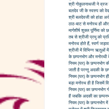
श्री गोकुलनाथजी ने व्रज मे
बलदेव जी के स्वरुप को वेद
श्री बलदेवजी को हांडा अर
ठाठ-बाट से मनोरथ हों और छ
मार्गशीर्ष शुक्ल पूर्णिमा क
तब से श्रीजी प्रभु को प्र
मनोरथ होते हैं, स्वर्ण जड़ा
श्रीजी में विभिन्न ऋतुओं म
के छप्पनभोग और मनोरथी के 
नियम (घर) के छप्पनभोग की सा
जाती है परन्तु अदकी के छप्
नियम (घर) के छप्पनभोग ही
बड़ा मनोरथ ही है जिसमें वि
नियम (घर) का छप्पनभोग गो
हैं जबकि अदकी का छप्पनभ
नियम (घर) के छप्पनभोग मे