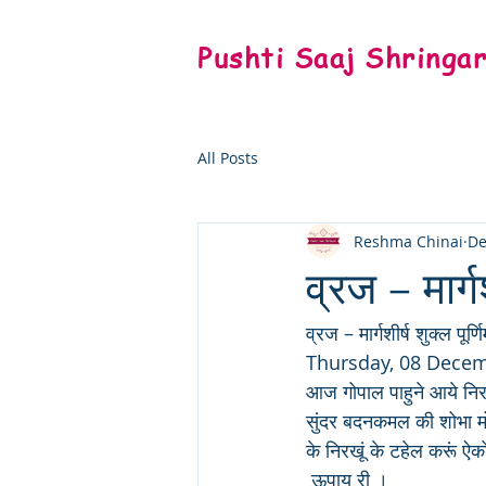
Pushti Saaj Shringa
All Posts
Reshma Chinai
De
व्रज – मार्गश
व्रज – मार्गशीर्ष शुक्ल पूर्णि
Thursday, 08 Dece
आज गोपाल पाहुने आये नि
सुंदर बदनकमल की शोभा मो
के निरखूं के टहेल करूं ऐ
 ऊपाय री ।