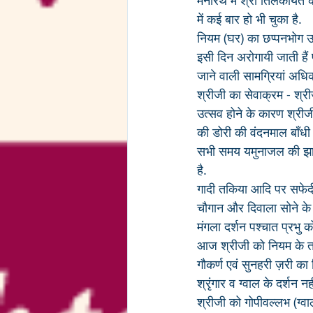
मनोरथ में श्री तिलकायत की
में कई बार हो भी चुका है.  
नियम (घर) का छप्पनभोग उत्
इसी दिन अरोगायी जाती हैं 
जाने वाली सामग्रियां अधिक 
श्रीजी का सेवाक्रम - श्री
उत्सव होने के कारण श्रीजी 
की डोरी की वंदनमाल बाँधी ज
सभी समय यमुनाजल की झारीज
है.
गादी तकिया आदि पर सफेदी
चौगान और दिवाला सोने के 
मंगला दर्शन पश्चात प्रभु 
आज श्रीजी को नियम के तम
गौकर्ण एवं सुनहरी ज़री का त
श्रृंगार व ग्वाल के दर्शन नह
श्रीजी को गोपीवल्लभ (ग्वा