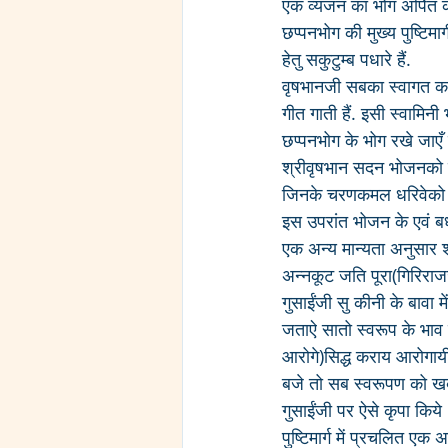
एक व्यंजन का भोग अर्पित 
छप्पनभोग की मुख्य पुष्टिम
हेतु सकुटुम्ब पधारे हैं. 
वृषभानजी सबका स्वागत करते 
गीत गाती हैं. इसी स्वामिन
छप्पनभोग के भोग रखे जाएँ
श्रीवृषभान सदन भोजनको 
जिनके चरणकमल धरिवेको पट
इस उपरांत भोजन के एवं बधा
एक अन्य मान्यता अनुसार श्
अन्नकूट जति पूरा(गिरिराजज
गुसाईंजी सु कीनी के बावा 
जताऐ सातो स्वरूप के भाव
आरोगे)सिद्ध कराय आरोगायी य
बजे तो सब स्वरूपण को खब
गुसाईंजी पर ऐसे कृपा किये
पुष्टिमार्ग में प्रचलित ए