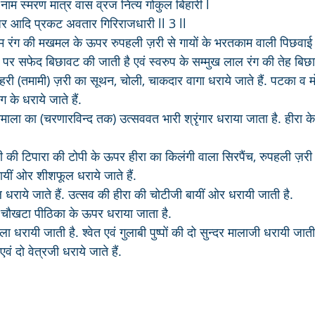
 स्मरण मात्र वास व्रज नित्य गोकुल बिहारी l
िधर आदि प्रकट अवतार गिरिराजधारी ll 3 ll
ाम रंग की मखमल के ऊपर रुपहली ज़री से गायों के भरतकाम वाली पिछवाई 
पर सफेद बिछावट की जाती है एवं स्वरुप के सम्मुख लाल रंग की तेह बिछा
हरी (तमामी) ज़री का सूथन, चोली, चाकदार वागा धराये जाते हैं. पटका व
ग के धराये जाते हैं.
नमाला का (चरणारविन्द तक) उत्सववत भारी श्रृंगार धराया जाता है. हीरा क
बायीं ओर शीशफूल धराये जाते हैं. 
डल धराये जाते हैं. उत्सव की हीरा की चोटीजी बायीं ओर धरायी जाती है. 
 चौखटा पीठिका के ऊपर धराया जाता है.
धरायी जाती है. श्वेत एवं गुलाबी पुष्पों की दो सुन्दर मालाजी धरायी जाती 
 एवं दो वेत्रजी धराये जाते हैं.