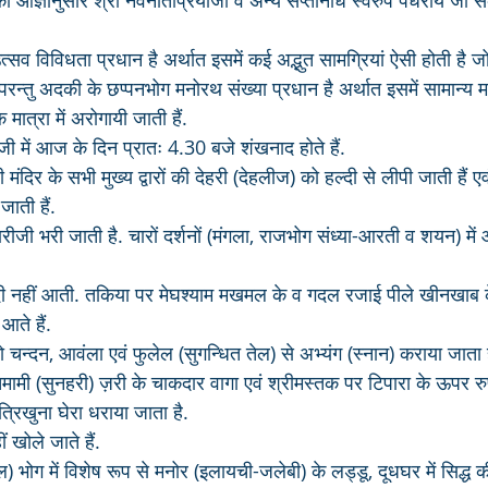
 आज्ञानुसार श्री नवनीतप्रियाजी व अन्य सप्तनिधि स्वरुप पधराये जा सकते 
सव विविधता प्रधान है अर्थात इसमें कई अद्भुत सामग्रियां ऐसी होती है जो 
परन्तु अदकी के छप्पनभोग मनोरथ संख्या प्रधान है अर्थात इसमें सामान्य मन
मात्रा में अरोगायी जाती हैं.
जी में आज के दिन प्रातः 4.30 बजे शंखनाद होते हैं. 
मंदिर के सभी मुख्य द्वारों की देहरी (देहलीज) को हल्दी से लीपी जाती हैं
ाती हैं. 
ी भरी जाती है. चारों दर्शनों (मंगला, राजभोग संध्या-आरती व शयन) में आ
 नहीं आती. तकिया पर मेघश्याम मखमल के व गदल रजाई पीले खीनखाब के आ
आते हैं.
को चन्दन, आवंला एवं फुलेल (सुगन्धित तेल) से अभ्यंग (स्नान) कराया जाता 
ामी (सुनहरी) ज़री के चाकदार वागा एवं श्रीमस्तक पर टिपारा के ऊपर र
्रिखुना घेरा धराया जाता है. 
ीं खोले जाते हैं.
ल) भोग में विशेष रूप से मनोर (इलायची-जलेबी) के लड्डू, दूधघर में सिद्ध 