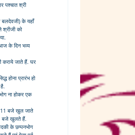
ार पश्चात श्री 
 बलदेवजी) के यहाँ 
े श्रीजी को 
या. 
 आज के दिन भव्य 
 कराये जाते हैं. घर 
िद्ध होना प्रारंभ हो 
है.
पनभोग ना होकर एक 
 11 बजे खुल जाते 
जे खुलते हैं.
अदकी के छप्पनभोग 