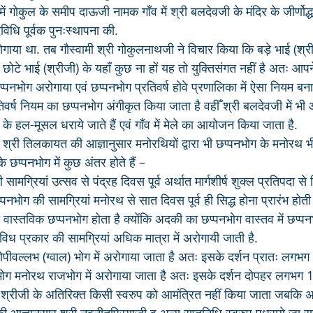
ं गोकुल के समीप दाऊजी नामक गाँव में श्री बलदेवजी के मंदिर के जीर्णोद्ध
विधि पूर्वक पुनःस्थापना की. 
ोगाया था. तब गौस्वामी श्री गोकुलनाथजी ने विचार किया कि बड़े भाई (श्री
ोटे भाई (श्रीजी) के यहाँ कुछ ना हों यह तो युक्तिसंगत नहीं है अतः आपन
ो छप्पनभोग अरोगाया एवं छप्पनभोग प्रतिवर्ष होवे प्रणालिका में ऐसा नियम बना
तिवर्ष नियम का छप्पनभोग अंगीकृत किया जाता है वहीँ श्री बलदेवजी में भी
व के हल-मूसल धराये जाते हैं एवं गाँव में मेले का आयोजन किया जाता है.
ें श्री तिलकायत की आज्ञानुसार मनोरथियों द्वारा भी छप्पनभोग के मनोरथ भी
छप्पनभोग में कुछ अंतर होते हैं – 
मग्रियां उत्सव से पंद्रह दिवस पूर्व अर्थात मार्गशीर्ष शुक्ल प्रतिपदा से स
पनभोग की सामग्रियां मनोरथ से सात दिवस पूर्व ही सिद्ध होना प्रारंभ होती 
 वास्तविक छप्पनभोग होता है क्योंकि अदकी का छप्पनभोग वास्तव में छप्
विध प्रकार की सामग्रियां अधिक मात्रा में अरोगायी जाती है. 
पीवल्लभ (ग्वाल) भोग में अरोगाया जाता है अतः इसके दर्शन प्रातः लगभग
ोग मनोरथ राजभोग में अरोगाया जाता है अतः इसके दर्शन दोपहर लगभग 1 ब
ं श्रीजी के अतिरिक्त किसी स्वरुप को आमंत्रित नहीं किया जाता जबकि 