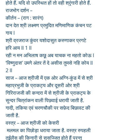
होते हैं. यदि वो उपस्थित हों तो वही श्रृंगारी होते हैं.
राजभोग दर्शन –
कीर्तन – (राग : सारंग)
दान देत श्री लक्ष्मण प्रमुदित मणिमाणिक कंचन पट 
गाय l
श्री व्रजराज कुंवर यशोदासुत करुणाकर प्रगटे 
हरि आय ll 1 ll
रही न मन अभिलाष कछू अब याचक ना महतो कोऊ l
‘विष्णुदास’ उमगे अंतर तें दे असीस तुमसे नहि कोय ll 
2 ll
साज – आज श्रीजी में एक ओर अग्नि-कुंड में से श्री 
महाप्रभुजी के प्राकट्य और दूसरी ओर श्री 
गिरिराजजी की कन्दरा में से श्रीजी के प्राकट्य के 
सुन्दर चित्रांकन वाली पिछवाई धरायी जाती है. 
गादी, तकिया एवं चरणचौकी पर सफ़ेद बिछावट की 
जाती है.
वस्त्र – आज श्रीजी को केसरी
 मलमल का पिछोड़ा धराया जाता है. वस्त्र रुपहली 
तुईलैस की किनारी से सुसज्जित होते हैं परन्तु 