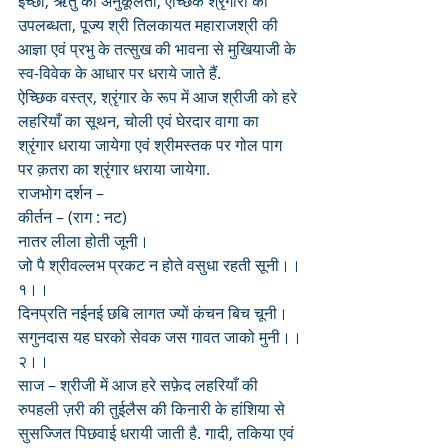
इच्छा, ऋतु की अनुकूलता, ऐच्छिक श्रृंगारों की 
उपलब्धता, पूज्य श्री तिलकायत महाराजश्री की 
आज्ञा एवं प्रभु के तत्सुख की भावना से मुखियाजी के 
स्व-विवेक के आधार पर धराये जाते हैं.
ऐच्छिक वस्त्र, श्रृंगार के रूप में आज श्रीजी को हरे 
लहरियाँ का सूथन, चोली एवं घेरदार वागा का 
श्रृंगार धराया जायेगा एवं श्रीमस्तक पर गोल पाग 
पर क़तरा का श्रृंगार धराया जायेगा.
राजभोग दर्शन –
कीर्तन – (राग : नट)
नातर लीला होती जूनी।
जो पै श्रीवल्लभ प्रकट न होते वसुधा रहती सूनी।।
१।।
दिनप्रति नईनई छबि लागत ज्यों कंचन बिच चूनी।
सगुनदास यह घरको सेवक जस गावत जाको मुनी।।
२।।
साज – श्रीजी में आज हरे सफ़ेद लहरियाँ की 
रुपहली ज़री की तुईलैस की किनारी के हांशिया से 
सुसज्जित पिछवाई धरायी जाती है. गादी, तकिया एवं 